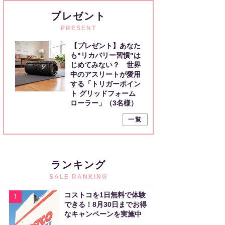
プレゼント
PRESENT
【プレゼント】あなた
も"リカバリー習慣"は
じめてみない？ 世界
中のアスリートが愛用
する「トリガーポイン
ト グリッドフォーム
ローラー」（3名様）
一覧
ランキング
SALE RANKING
コストコを1日無料で体験
1
できる！8月30日までお得
なキャンペーンを実施中