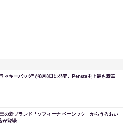
のラッキーバッグ"が8月8日に発売。Pensta史上最も豪華
】花王の新ブランド「ソフィーナ ベーシック」からうるおい
液が登場