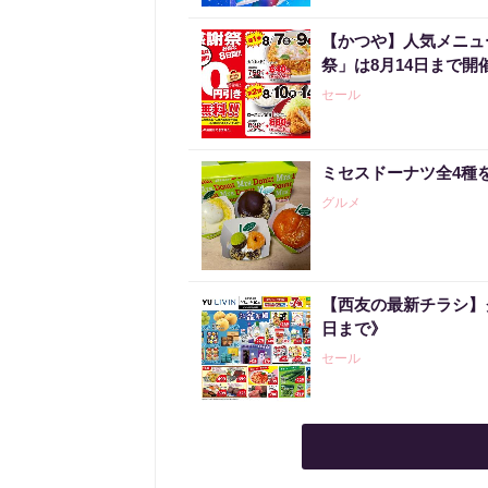
【かつや】人気メニュ
祭」は8月14日まで開
セール
ミセスドーナツ全4種
グルメ
【西友の最新チラシ】
日まで》
セール