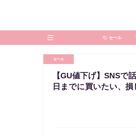
セール
セール
【GU値下げ】SNSで話
日までに買いたい、損