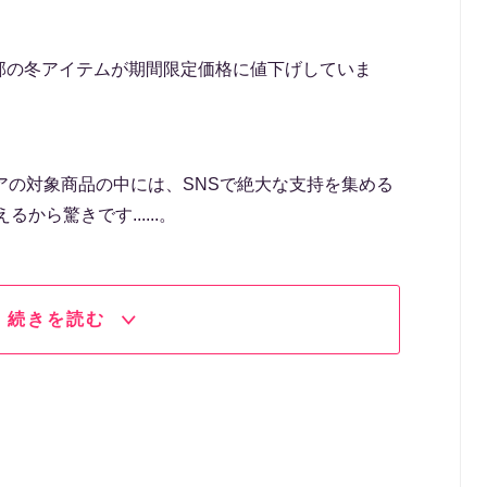
は一部の冬アイテムが期間限定価格に値下げしていま
アの対象商品の中には、SNSで絶大な支持を集める
から驚きです......。
続きを読む