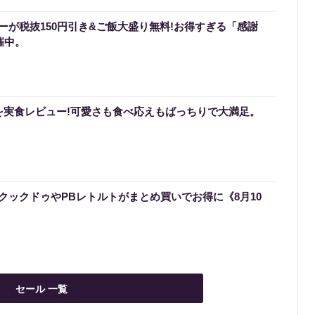
ーが税抜150円引き&ご飯大盛り無料!お得すぎる「感謝
催中。
を実食レビュー!可愛さも食べ応えもばっちりで大満足。
クックドゥやPBレトルトがまとめ買いでお得に《8月10
セール 一覧