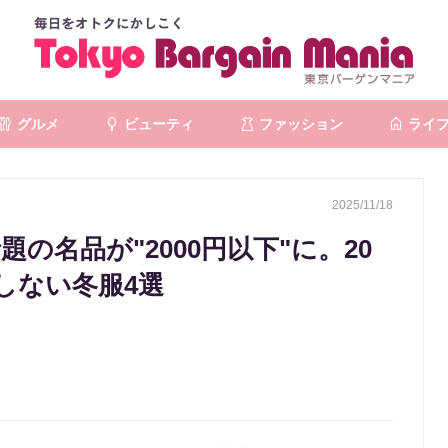
グルメ
ビューティ
ファッション
ライ
2025/11/18
題の名品が"2000円以下"に。20
しない冬服4選