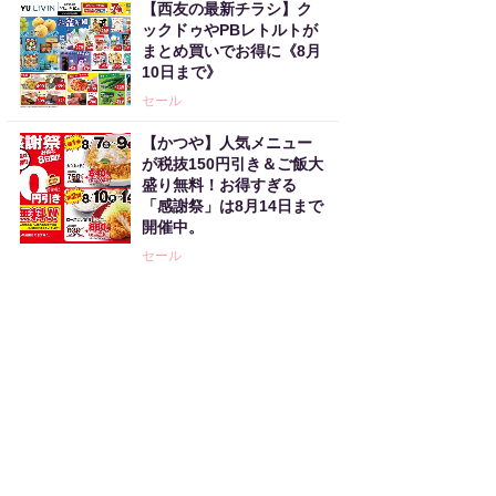
【西友の最新チラシ】ク
ックドゥやPBレトルトが
まとめ買いでお得に《8月
10日まで》
セール
【かつや】人気メニュー
が税抜150円引き＆ご飯大
盛り無料！お得すぎる
「感謝祭」は8月14日まで
開催中。
セール