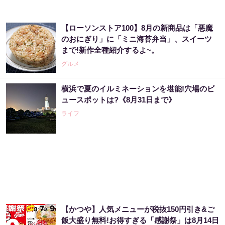
【ローソンストア100】8月の新商品は「悪魔
のおにぎり」に「ミニ海苔弁当」、スイーツ
まで!新作全種紹介するよ~。
グルメ
横浜で夏のイルミネーションを堪能!穴場のビ
ュースポットは?《8月31日まで》
ライフ
【かつや】人気メニューが税抜150円引き&ご
飯大盛り無料!お得すぎる「感謝祭」は8月14日