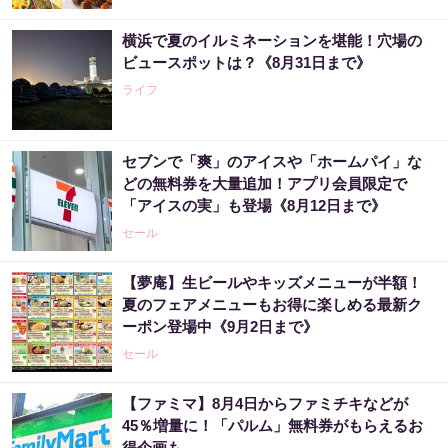
横浜で夏のイルミネーションを堪能！穴場の
ビュースポットは？《8月31日まで》
ライフ
セブンで「爽」のアイスや「ホームパイ」な
どの無料券を大量追加！アプリ会員限定で
「アイスの実」も登場《8月12日まで》
セール
【夢庵】生ビールやキッズメニューが半額！
夏のフェアメニューもお得に楽しめる最新ク
ーポン登場中《9月2日まで》
セール
【ファミマ】8月4日からファミチキなどが
45％増量に！「パルム」無料券がもらえるお
得企画も。