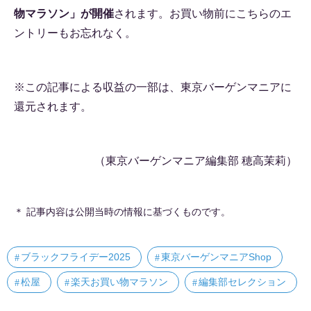
物マラソン」が開催
されます。お買い物前にこちらのエ
ントリーもお忘れなく。
※この記事による収益の一部は、東京バーゲンマニアに
還元されます。
（東京バーゲンマニア編集部 穂高茉莉）
＊ 記事内容は公開当時の情報に基づくものです。
ブラックフライデー2025
東京バーゲンマニアShop
松屋
楽天お買い物マラソン
編集部セレクション