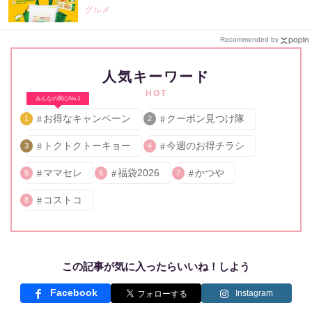
グルメ
Recommended by
人気キーワード
HOT
みんなの関心No.1
お得なキャンペーン
クーポン見つけ隊
1
2
トクトクトーキョー
今週のお得チラシ
3
4
ママセレ
福袋2026
かつや
5
6
7
コストコ
8
この記事が気に入ったらいいね！しよう
Facebook
Instagram