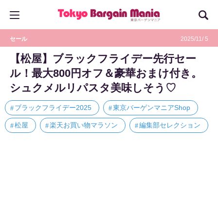
セール
2025/11/ 5
【松屋】ブラックフライデー先行セー
ル！最大800円オフ＆豪華おまけ付き。
シュクメルリパスタ美味しそう♡
ブラックフライデー2025
東京バーゲンマニアShop
松屋
楽天お買い物マラソン
編集部セレクション