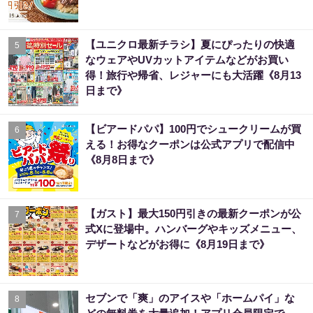
【ユニクロ最新チラシ】夏にぴったりの快適
5
なウェアやUVカットアイテムなどがお買い
得！旅行や帰省、レジャーにも大活躍《8月13
日まで》
【ビアードパパ】100円でシュークリームが買
6
える！お得なクーポンは公式アプリで配信中
《8月8日まで》
【ガスト】最大150円引きの最新クーポンが公
7
式Xに登場中。ハンバーグやキッズメニュー、
デザートなどがお得に《8月19日まで》
セブンで「爽」のアイスや「ホームパイ」な
8