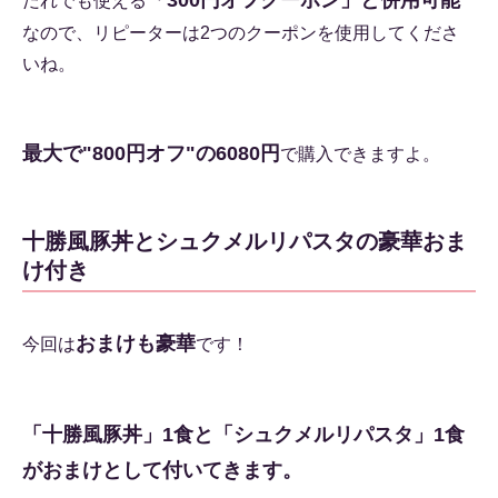
「300円オフクーポン」と併用可能
だれでも使える
なので、リピーターは2つのクーポンを使用してくださ
いね。
最大で"800円オフ"の6080円
で購入できますよ。
十勝風豚丼とシュクメルリパスタの豪華おま
け付き
おまけも豪華
今回は
です！
「十勝風豚丼」1食と「シュクメルリパスタ」1食
がおまけとして付いてきます。