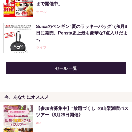
まで開催中。
セール
Suicaのペンギン"夏のラッキーバッグ"が8月8
日に発売。Pensta史上最も豪華な7点入りだよ
~。
ライフ
セール 一覧
今、あなたにオススメ
【参加者募集中】"放題づくし"の山梨満喫バス
ツアー《8月29日開催》