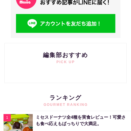
編集部おすすめ
PICK UP
ランキング
GOURMET RANKING
ミセスドーナツ全4種を実食レビュー！可愛さ
1
も食べ応えもばっちりで大満足。