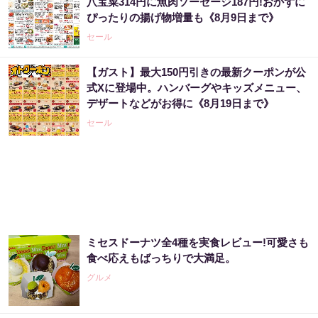
八宝菜314円に魚肉ソーセージ187円!おかずに
ぴったりの揚げ物増量も《8月9日まで》
セール
【ガスト】最大150円引きの最新クーポンが公
式Xに登場中。ハンバーグやキッズメニュー、
デザートなどがお得に《8月19日まで》
セール
ミセスドーナツ全4種を実食レビュー!可愛さも
食べ応えもばっちりで大満足。
グルメ