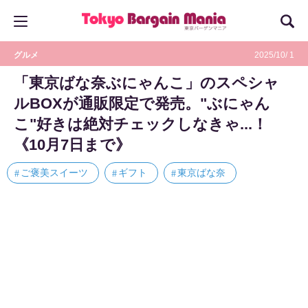
グルメ
2025/10/ 1
「東京ばな奈ぶにゃんこ」のスペシャ
ルBOXが通販限定で発売。"ぶにゃん
こ"好きは絶対チェックしなきゃ...！
《10月7日まで》
ご褒美スイーツ
ギフト
東京ばな奈