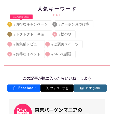
人気キーワード
HOT
みんなの関心No.1
お得なキャンペーン
クーポン見つけ隊
1
2
トクトクトーキョー
松のや
3
4
編集部レビュー
ご褒美スイーツ
5
6
お得なイベント
SNSで話題
7
8
この記事が気に入ったらいいね！しよう
Facebook
Instagram