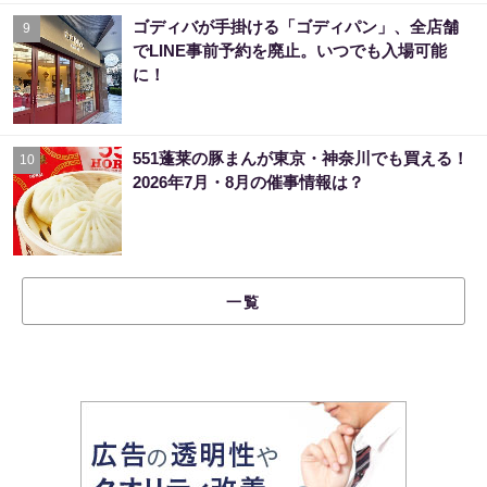
ゴディバが手掛ける「ゴディパン」、全店舗
9
でLINE事前予約を廃止。いつでも入場可能
に！
551蓬莱の豚まんが東京・神奈川でも買える！
10
2026年7月・8月の催事情報は？
一覧