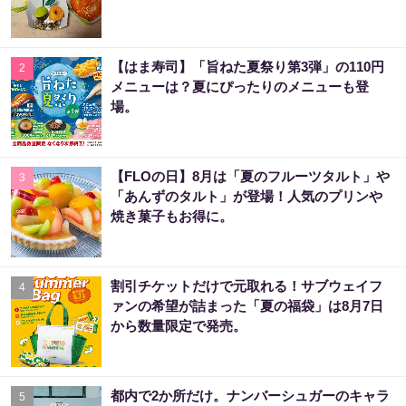
【はま寿司】「旨ねた夏祭り第3弾」の110円
2
メニューは？夏にぴったりのメニューも登
場。
【FLOの日】8月は「夏のフルーツタルト」や
3
「あんずのタルト」が登場！人気のプリンや
焼き菓子もお得に。
割引チケットだけで元取れる！サブウェイフ
4
ァンの希望が詰まった「夏の福袋」は8月7日
から数量限定で発売。
都内で2か所だけ。ナンバーシュガーのキャラ
5