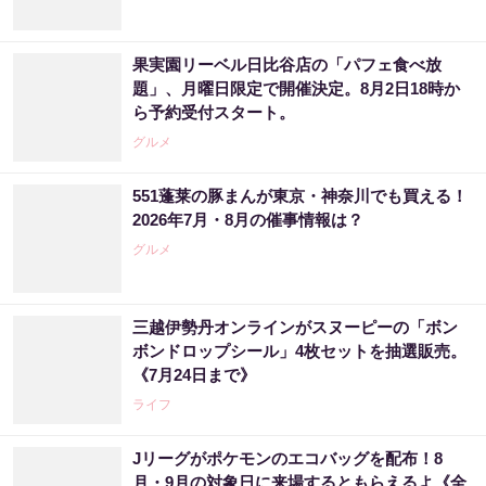
果実園リーベル日比谷店の「パフェ食べ放
題」、月曜日限定で開催決定。8月2日18時か
ら予約受付スタート。
グルメ
551蓬莱の豚まんが東京・神奈川でも買える！
2026年7月・8月の催事情報は？
グルメ
三越伊勢丹オンラインがスヌーピーの「ボン
ボンドロップシール」4枚セットを抽選販売。
《7月24日まで》
ライフ
Jリーグがポケモンのエコバッグを配布！8
月・9月の対象日に来場するともらえるよ《全