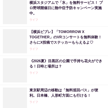
横浜スタジアムで「氷」を無料サービス！ プ
ロ野球開催日に熱中症予防キャンペーン実施
中。
ライフ
【横浜ビブレ】「TOMORROW X
TOGETHER」のVRコンサートを無料体験！
さらにX投稿でステッカーもらえるよ♡
ライフ
《2026夏》目黒区の公園で手持ち花火ができ
る！日時と場所は？
ライフ
東京駅周辺の移動は「無料巡回バス」が便
利。日本橋、人形町方面にも行ける！
ライフ