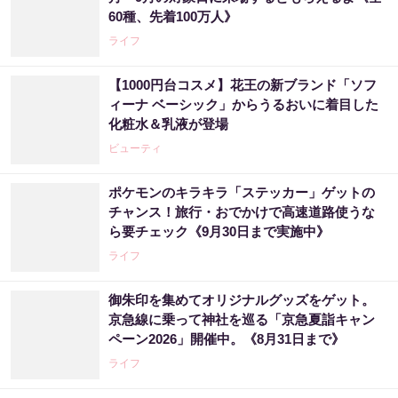
60種、先着100万人》
ライフ
【1000円台コスメ】花王の新ブランド「ソフ
ィーナ ベーシック」からうるおいに着目した
化粧水＆乳液が登場
ビューティ
ポケモンのキラキラ「ステッカー」ゲットの
チャンス！旅行・おでかけで高速道路使うな
ら要チェック《9月30日まで実施中》
ライフ
御朱印を集めてオリジナルグッズをゲット。
京急線に乗って神社を巡る「京急夏詣キャン
ペーン2026」開催中。《8月31日まで》
ライフ