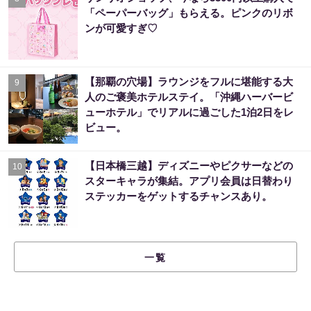
「ペーパーバッグ」もらえる。ピンクのリボ
ンが可愛すぎ♡
【那覇の穴場】ラウンジをフルに堪能する大
9
人のご褒美ホテルステイ。「沖縄ハーバービ
ューホテル」でリアルに過ごした1泊2日をレ
ビュー。
【日本橋三越】ディズニーやピクサーなどの
10
スターキャラが集結。アプリ会員は日替わり
ステッカーをゲットするチャンスあり。
一覧