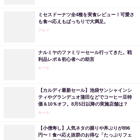
ミセスドーナツ全4種を実食レビュー！可愛さ
も食べ応えもばっちりで大満足。
グルメ
ナルミヤのファミリーセール行ってきた。戦
利品レポ＆初心者への助言
セール
【カルディ最新セール】池袋サンシャインシ
ティやグランデュオ蒲田などでコーヒー豆特
価＆10％オフ。8月5日以降の実施店舗は？
セール
【小僧寿し】人気ネタの握りや丼ぶりが896
円〜！食べ応え抜群のお得な「たっぷりフェ