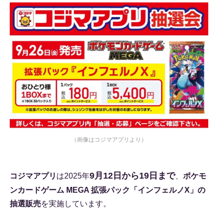
（画像はコジマアプリより）
9月12日から19日まで
コジマアプリ
は2025年
、
ポケモ
ンカードゲーム MEGA 拡張パック「インフェルノX」の
抽選販売
を実施しています。