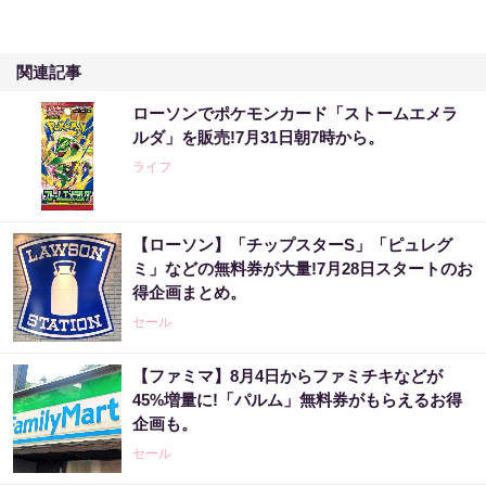
関連記事
ローソンでポケモンカード「ストームエメラ
ルダ」を販売!7月31日朝7時から。
ライフ
【ローソン】「チップスターS」「ピュレグ
ミ」などの無料券が大量!7月28日スタートのお
得企画まとめ。
セール
【ファミマ】8月4日からファミチキなどが
45%増量に!「パルム」無料券がもらえるお得
企画も。
セール