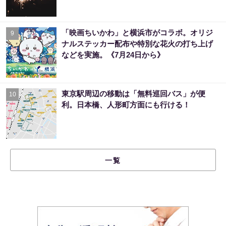
「映画ちいかわ」と横浜市がコラボ。オリジ
9
ナルステッカー配布や特別な花火の打ち上げ
などを実施。《7月24日から》
東京駅周辺の移動は「無料巡回バス」が便
10
利。日本橋、人形町方面にも行ける！
一覧