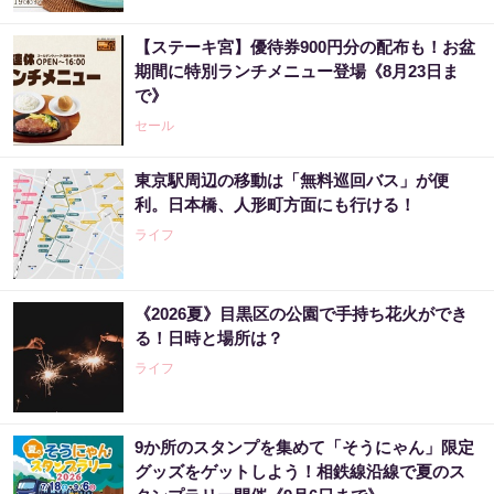
【ステーキ宮】優待券900円分の配布も！お盆
期間に特別ランチメニュー登場《8月23日ま
で》
セール
東京駅周辺の移動は「無料巡回バス」が便
利。日本橋、人形町方面にも行ける！
ライフ
《2026夏》目黒区の公園で手持ち花火ができ
る！日時と場所は？
ライフ
9か所のスタンプを集めて「そうにゃん」限定
グッズをゲットしよう！相鉄線沿線で夏のス