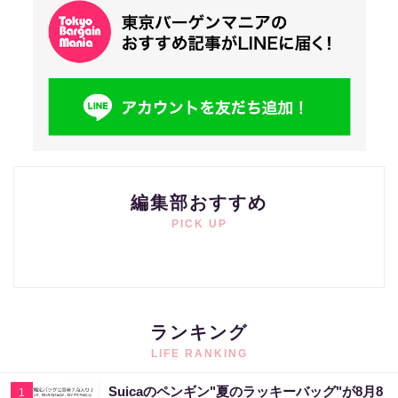
編集部おすすめ
PICK UP
ランキング
LIFE RANKING
Suicaのペンギン"夏のラッキーバッグ"が8月8
1