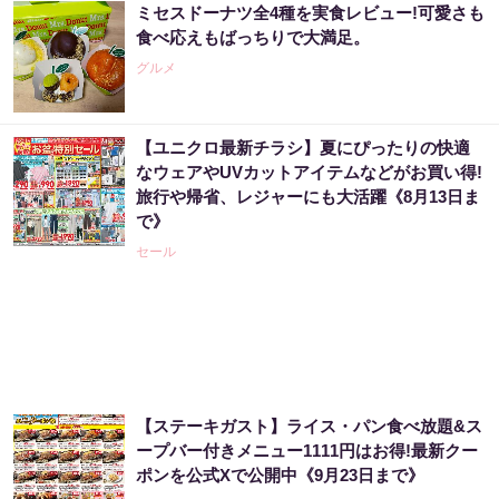
ミセスドーナツ全4種を実食レビュー!可愛さも
食べ応えもばっちりで大満足。
グルメ
【ユニクロ最新チラシ】夏にぴったりの快適
なウェアやUVカットアイテムなどがお買い得!
旅行や帰省、レジャーにも大活躍《8月13日ま
で》
セール
【ステーキガスト】ライス・パン食べ放題&ス
ープバー付きメニュー1111円はお得!最新クー
ポンを公式Xで公開中《9月23日まで》