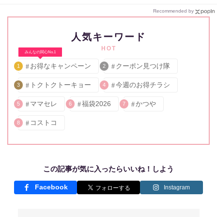
Recommended by
人気キーワード
HOT
みんなの関心No.1
お得なキャンペーン
クーポン見つけ隊
1
2
トクトクトーキョー
今週のお得チラシ
3
4
ママセレ
福袋2026
かつや
5
6
7
コストコ
8
この記事が気に入ったらいいね！しよう
Facebook
Instagram