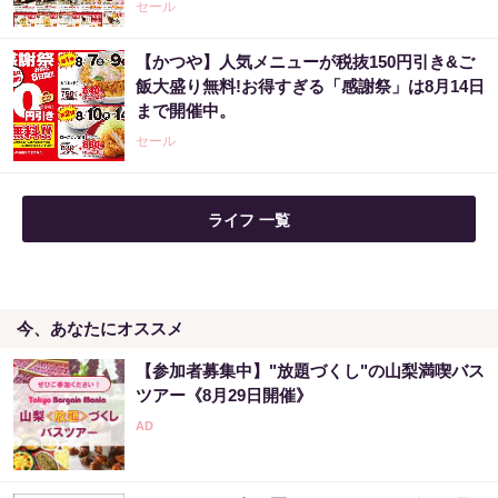
セール
【かつや】人気メニューが税抜150円引き&ご
飯大盛り無料!お得すぎる「感謝祭」は8月14日
まで開催中。
セール
ライフ 一覧
今、あなたにオススメ
【参加者募集中】"放題づくし"の山梨満喫バス
ツアー《8月29日開催》