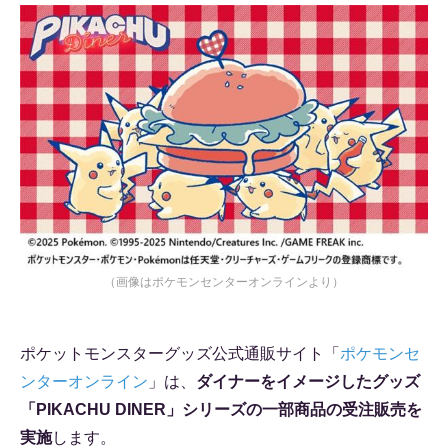
（画像はポケモンセンターオンラインより）
ポケットモンスターグッズ公式通販サイト「
ポケモンセ
ンターオンライン
」は、
ダイナーをイメージしたグッズ
「PIKACHU DINER」シリーズの一部商品の受注販売を
実施
します。