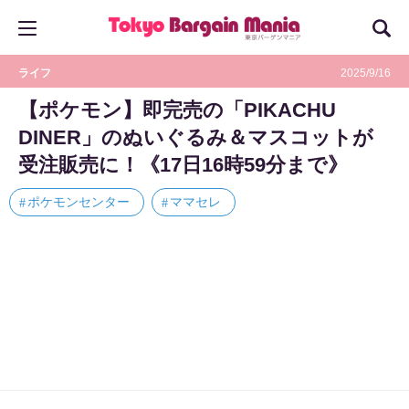
ライフ
2025/9/16
【ポケモン】即完売の「PIKACHU
DINER」のぬいぐるみ＆マスコットが
受注販売に！《17日16時59分まで》
ポケモンセンター
ママセレ