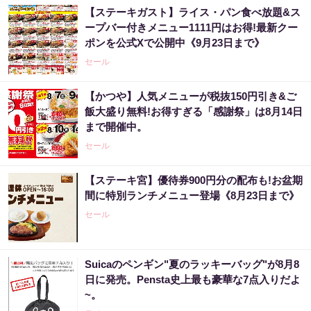
【ステーキガスト】ライス・パン食べ放題&ス
ープバー付きメニュー1111円はお得!最新クー
ポンを公式Xで公開中《9月23日まで》
セール
【かつや】人気メニューが税抜150円引き&ご
飯大盛り無料!お得すぎる「感謝祭」は8月14日
まで開催中。
セール
【ステーキ宮】優待券900円分の配布も!お盆期
間に特別ランチメニュー登場《8月23日まで》
セール
Suicaのペンギン"夏のラッキーバッグ"が8月8
日に発売。Pensta史上最も豪華な7点入りだよ
~。