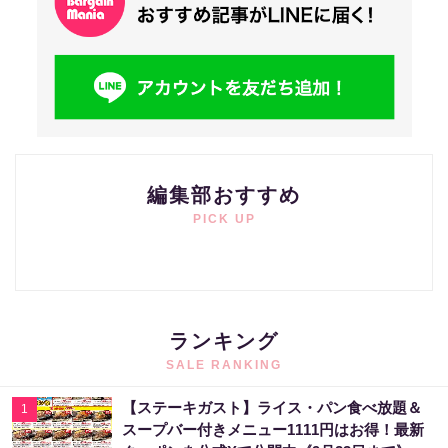
編集部おすすめ
PICK UP
ランキング
SALE RANKING
【ステーキガスト】ライス・パン食べ放題＆
1
スープバー付きメニュー1111円はお得！最新