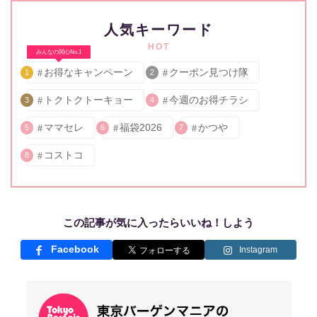
人気キーワード
HOT
みんなの関心No.1
お得なキャンペーン
クーポン見つけ隊
1
2
トクトクトーキョー
今週のお得チラシ
3
4
ママセレ
福袋2026
かつや
5
6
7
コストコ
8
この記事が気に入ったらいいね！しよう
Facebook
Instagram