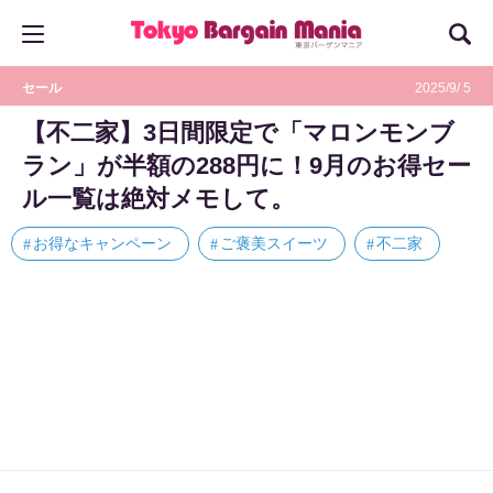
セール
2025/9/ 5
【不二家】3日間限定で「マロンモンブ
ラン」が半額の288円に！9月のお得セー
ル一覧は絶対メモして。
お得なキャンペーン
ご褒美スイーツ
不二家