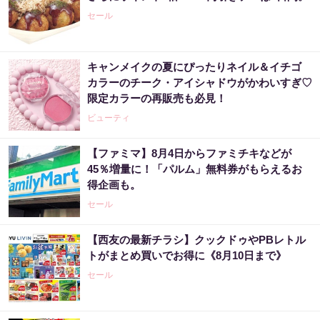
セール
キャンメイクの夏にぴったりネイル＆イチゴ
カラーのチーク・アイシャドウがかわいすぎ♡
限定カラーの再販売も必見！
ビューティ
【ファミマ】8月4日からファミチキなどが
45％増量に！「パルム」無料券がもらえるお
得企画も。
セール
【西友の最新チラシ】クックドゥやPBレトル
トがまとめ買いでお得に《8月10日まで》
セール