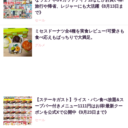
旅行や帰省、レジャーにも大活躍《8月13日ま
で》
セール
ミセスドーナツ全4種を実食レビュー!可愛さも
食べ応えもばっちりで大満足。
グルメ
【ステーキガスト】ライス・パン食べ放題&ス
ープバー付きメニュー1111円はお得!最新クー
ポンを公式Xで公開中《9月23日まで》
セール