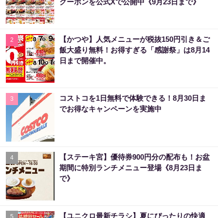
クーポンを公式Xで公開中《9月23日まで》
【かつや】人気メニューが税抜150円引き＆ご
2
飯大盛り無料！お得すぎる「感謝祭」は8月14
日まで開催中。
コストコを1日無料で体験できる！8月30日ま
3
でお得なキャンペーンを実施中
【ステーキ宮】優待券900円分の配布も！お盆
4
期間に特別ランチメニュー登場《8月23日ま
で》
【ユニクロ最新チラシ】夏にぴったりの快適
5