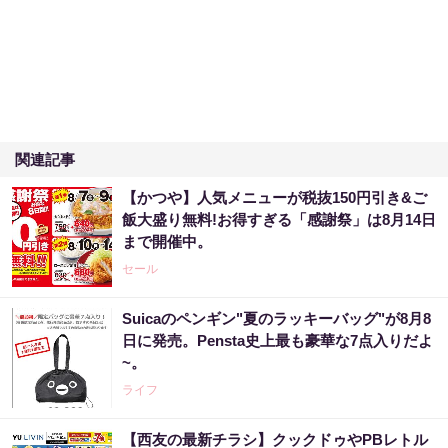
関連記事
【かつや】人気メニューが税抜150円引き&ご
飯大盛り無料!お得すぎる「感謝祭」は8月14日
まで開催中。
セール
Suicaのペンギン"夏のラッキーバッグ"が8月8
日に発売。Pensta史上最も豪華な7点入りだよ
~。
ライフ
【西友の最新チラシ】クックドゥやPBレトル