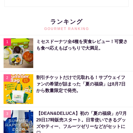
ランキング
GOURMET RANKING
ミセスドーナツ全4種を実食レビュー！可愛さ
1
も食べ応えもばっちりで大満足。
割引チケットだけで元取れる！サブウェイフ
2
ァンの希望が詰まった「夏の福袋」は8月7日
から数量限定で発売。
【DEAN&DELUCA】初の「夏の福袋」が7月
3
29日17時販売スタート。日常使いできるグッ
ズやティー、フルーツゼリーなどがセットに
♡