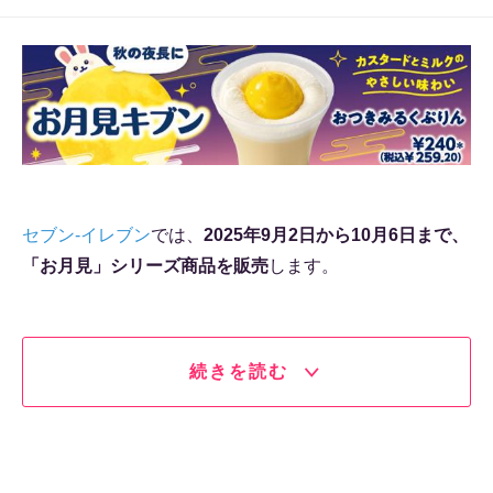
セブン-イレブン
では、
2025年9月2日から10月6日まで、
「お月見」シリーズ商品を販売
します。
続きを読む