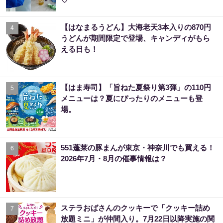
【はなまるうどん】大海老天3本入りの870円
4
うどんが期間限定で登場、キャンディがもら
える日も！
【はま寿司】「旨ねた夏祭り第3弾」の110円
5
メニューは？夏にぴったりのメニューも登
場。
551蓬莱の豚まんが東京・神奈川でも買える！
6
2026年7月・8月の催事情報は？
ステラおばさんのクッキーで「クッキー詰め
7
放題ミニ」が仲間入り。7月22日以降実施の関