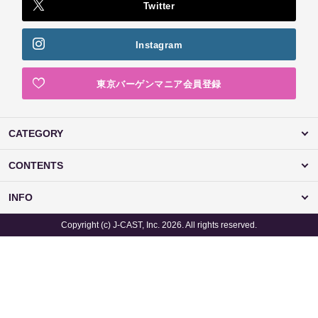
Twitter
Instagram
東京バーゲンマニア会員登録
CATEGORY
CONTENTS
INFO
Copyright (c) J-CAST, Inc. 2026. All rights reserved.