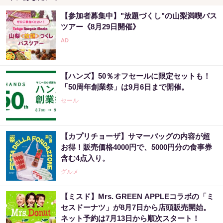
【参加者募集中】"放題づくし"の山梨満喫バス
ツアー《8月29日開催》
【ハンズ】50％オフセールに限定セットも！
「50周年創業祭」は9月6日まで開催。
セール
【カプリチョーザ】サマーバッグの内容が超
お得！販売価格4000円で、5000円分の食事券
含む4点入り。
グルメ
【ミスド】Mrs. GREEN APPLEコラボの「ミ
セスドーナツ」が8月7日から店頭販売開始。
ネット予約は7月13日から順次スタート！