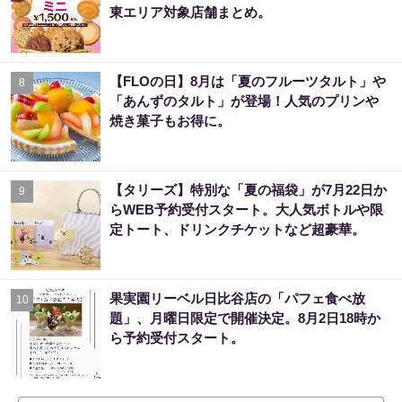
東エリア対象店舗まとめ。
【FLOの日】8月は「夏のフルーツタルト」や
8
「あんずのタルト」が登場！人気のプリンや
焼き菓子もお得に。
【タリーズ】特別な「夏の福袋」が7月22日か
9
らWEB予約受付スタート。大人気ボトルや限
定トート、ドリンクチケットなど超豪華。
果実園リーベル日比谷店の「パフェ食べ放
10
題」、月曜日限定で開催決定。8月2日18時か
ら予約受付スタート。