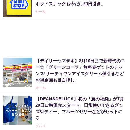
ホットスナックも今だけ20円引き。
セール
【デイリーヤマザキ】8月10日まで新時代のコ
ーラ「グリーンコーラ」無料券ゲットのチャ
ンス!サーティワンアイスクリーム値引きなど
お得企画も目白押し。
セール
【DEAN&DELUCA】初の「夏の福袋」が7月
29日17時販売スタート。日常使いできるグッ
ズやティー、フルーツゼリーなどがセットに
♡
グルメ