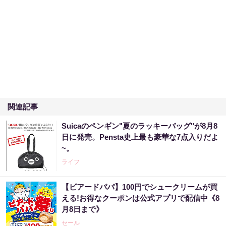
関連記事
Suicaのペンギン"夏のラッキーバッグ"が8月8
日に発売。Pensta史上最も豪華な7点入りだよ
~。
ライフ
【ビアードパパ】100円でシュークリームが買
える!お得なクーポンは公式アプリで配信中《8
月8日まで》
セール