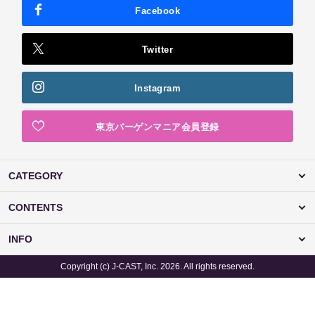
Facebook
Twitter
Instagram
東京バーゲンマニア会員登録
CATEGORY
CONTENTS
INFO
Copyright (c) J-CAST, Inc. 2026. All rights reserved.