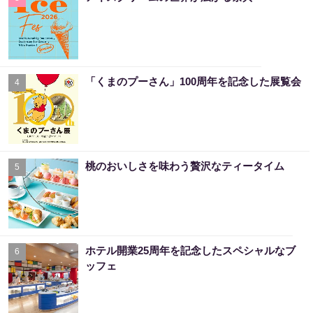
「くまのプーさん」100周年を記念した展覧会
4
桃のおいしさを味わう贅沢なティータイム
5
ホテル開業25周年を記念したスペシャルなブ
6
ッフェ