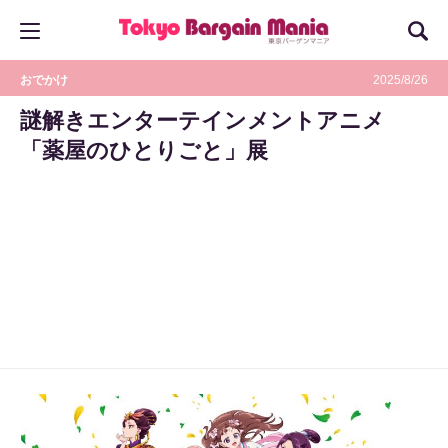
おでかけ
2025/8/26
謎解きエンターテインメントアニメ
「薬屋のひとりごと」展