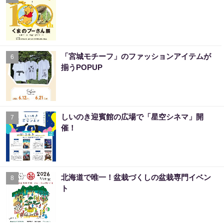
「宮城モチーフ」のファッションアイテムが
6
揃うPOPUP
しいのき迎賓館の広場で「星空シネマ」開
7
催！
北海道で唯一！盆栽づくしの盆栽専門イベン
8
ト