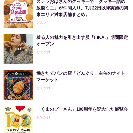
ステラおばさんのクッキーで「クッキー詰め
放題ミニ」が仲間入り。7月22日以降実施の関
東エリア対象店舗まとめ。
グルメ
着る人の魅力を引き出す服「FIKA.」期間限定
オープン
おでかけ
焼きたてパンの店「どんぐり」主催のナイト
マーケット
おでかけ
「くまのプーさん」100周年を記念した展覧会
おでかけ