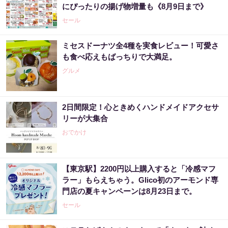
にぴったりの揚げ物増量も《8月9日まで》
セール
ミセスドーナツ全4種を実食レビュー！可愛さ
も食べ応えもばっちりで大満足。
グルメ
2日間限定！心ときめくハンドメイドアクセサ
リーが大集合
おでかけ
【東京駅】2200円以上購入すると「冷感マフ
ラー」もらえちゃう。Glico初のアーモンド専
門店の夏キャンペーンは8月23日まで。
セール