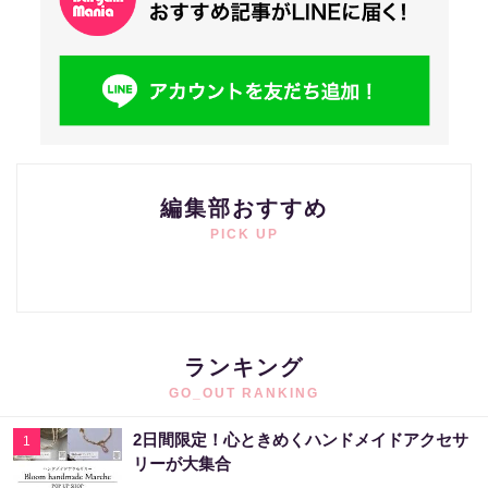
編集部おすすめ
PICK UP
ランキング
GO_OUT RANKING
2日間限定！心ときめくハンドメイドアクセサ
1
リーが大集合