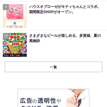
ハウスオブローゼがキティちゃんとコラボ。
9
期間限定SHOPがオープン。
さまざまなビールが楽しめる、多賀城、夏の
10
風物詩
一覧