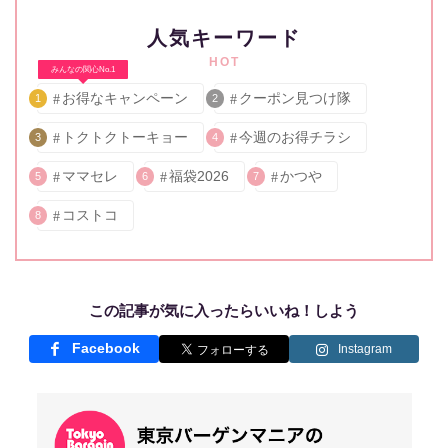
人気キーワード
HOT
みんなの関心No.1
お得なキャンペーン
クーポン見つけ隊
1
2
トクトクトーキョー
今週のお得チラシ
3
4
ママセレ
福袋2026
かつや
5
6
7
コストコ
8
この記事が気に入ったらいいね！しよう
Facebook
Instagram