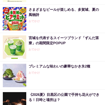
さまざまなビールが楽しめる、多賀城、夏の
風物詩
おでかけ
宮城を代表するスイーツブランド「ずんだ茶
寮」の期間限定POPUP
おでかけ
プレミアムな味わいの豪華なかき氷2種
おでかけ
《2026夏》目黒区の公園で手持ち花火ができ
る！日時と場所は？