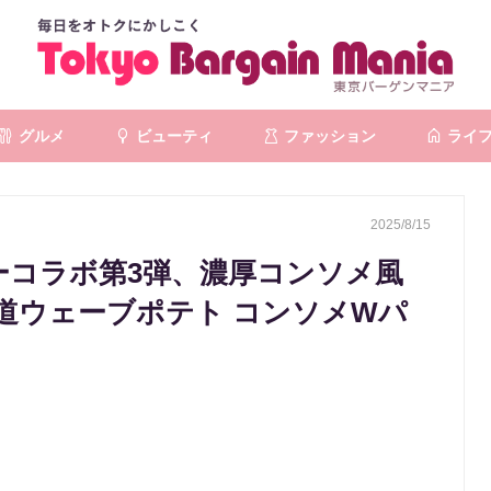
グルメ
ビューティ
ファッション
ライ
2025/8/15
ーコラボ第3弾、濃厚コンソメ風
道ウェーブポテト コンソメWパ