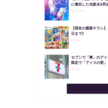
に着目した化粧水&乳
ビューティ
【西友の最新チラシ】
日まで》
セール
セブンで「爽」のアイ
限定で「アイスの実」
セール