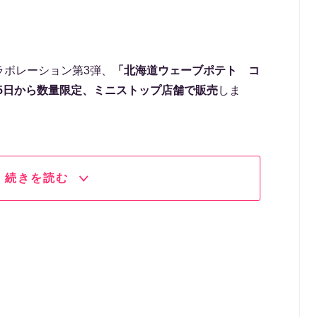
ラボレーション第3弾、
「北海道ウェーブポテト コ
15日から数量限定、ミニストップ店舗で販売
しま
続きを読む