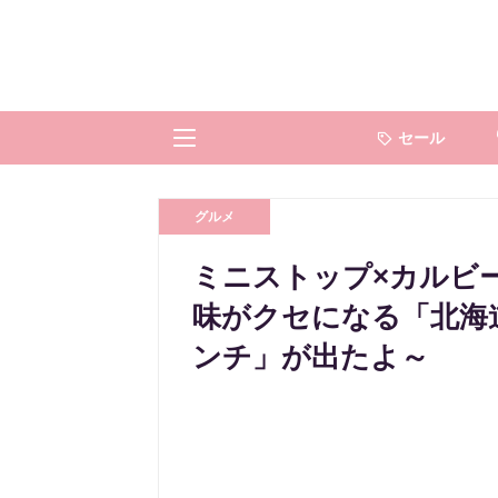
セール
グルメ
ミニストップ×カルビ
味がクセになる「北海
ンチ」が出たよ～