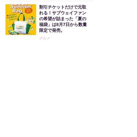
割引チケットだけで元取
れる！サブウェイファン
の希望が詰まった「夏の
福袋」は8月7日から数量
限定で発売。
グルメ