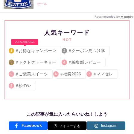
セール
Recommended by
人気キーワード
HOT
みんなの関心No.1
お得なキャンペーン
クーポン見つけ隊
1
2
トクトクトーキョー
編集部レビュー
3
4
ご褒美スイーツ
福袋2026
ママセレ
5
6
7
松のや
8
この記事が気に入ったらいいね！しよう
Facebook
Instagram