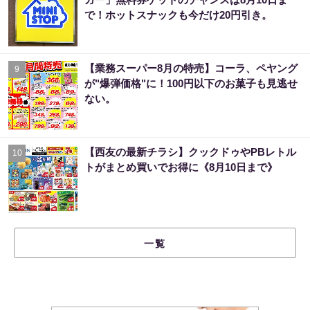
で！ホットスナックも今だけ20円引き。
【業務スーパー8月の特売】コーラ、ペヤング
9
が"爆弾価格"に！100円以下のお菓子も見逃せ
ない。
【西友の最新チラシ】クックドゥやPBレトル
10
トがまとめ買いでお得に《8月10日まで》
一覧