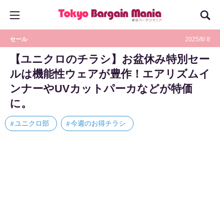
セール
2025/8/ 8
【ユニクロのチラシ】お盆休み特別セー
ルは機能性ウェアが豊作！エアリズムイ
ンナーやUVカットパーカなどが特価
に。
ユニクロ部
今週のお得チラシ