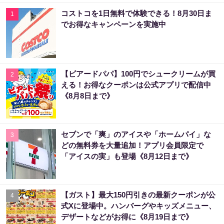
コストコを1日無料で体験できる！8月30日ま
1
でお得なキャンペーンを実施中
【ビアードパパ】100円でシュークリームが買
2
える！お得なクーポンは公式アプリで配信中
《8月8日まで》
セブンで「爽」のアイスや「ホームパイ」な
3
どの無料券を大量追加！アプリ会員限定で
「アイスの実」も登場《8月12日まで》
【ガスト】最大150円引きの最新クーポンが公
4
式Xに登場中。ハンバーグやキッズメニュー、
デザートなどがお得に《8月19日まで》