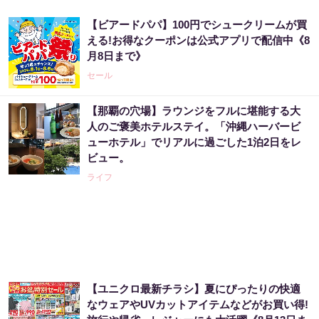
【ビアードパパ】100円でシュークリームが買
える!お得なクーポンは公式アプリで配信中《8
月8日まで》
セール
【那覇の穴場】ラウンジをフルに堪能する大
人のご褒美ホテルステイ。「沖縄ハーバービ
ューホテル」でリアルに過ごした1泊2日をレ
ビュー。
ライフ
【ユニクロ最新チラシ】夏にぴったりの快適
なウェアやUVカットアイテムなどがお買い得!