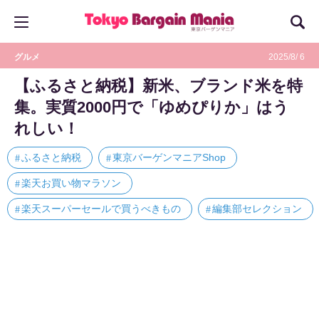
グルメ
2025/8/ 6
【ふるさと納税】新米、ブランド米を特
集。実質2000円で「ゆめぴりか」はう
れしい！
ふるさと納税
東京バーゲンマニアShop
楽天お買い物マラソン
楽天スーパーセールで買うべきもの
編集部セレクション