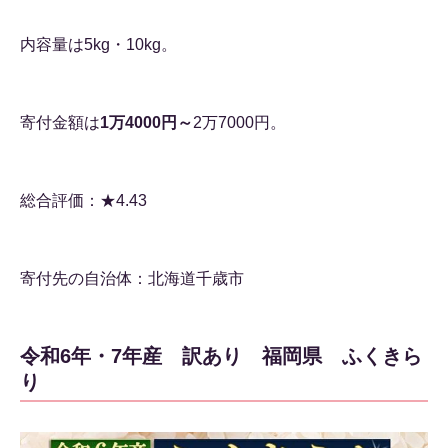
内容量は5kg・10kg。
寄付金額は
1万4000円～
2万7000円。
総合評価：★4.43
寄付先の自治体：北海道千歳市
令和6年・7年産 訳あり 福岡県 ふくきら
り