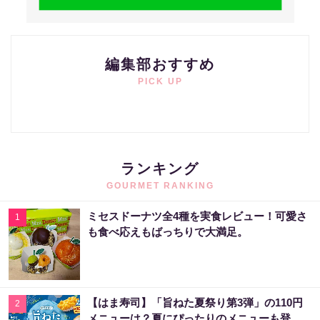
編集部おすすめ
PICK UP
ランキング
GOURMET RANKING
ミセスドーナツ全4種を実食レビュー！可愛さ
1
も食べ応えもばっちりで大満足。
【はま寿司】「旨ねた夏祭り第3弾」の110円
2
メニューは？夏にぴったりのメニューも登