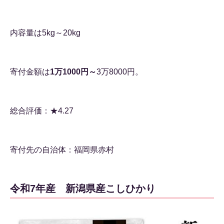
内容量は5kg～20kg
寄付金額は
1万1000円～
3万8000円。
総合評価：★4.27
寄付先の自治体：福岡県赤村
令和7年産 新潟県産こしひかり