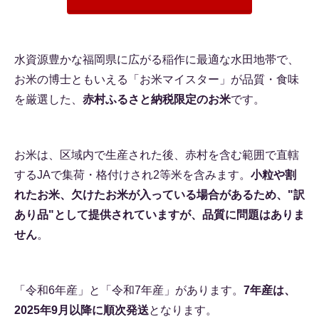
水資源豊かな福岡県に広がる稲作に最適な水田地帯で、
お米の博士ともいえる「お米マイスター」が品質・食味
を厳選した、
赤村ふるさと納税限定のお米
です。
お米は、区域内で生産された後、赤村を含む範囲で直轄
するJAで集荷・格付けされ2等米を含みます。
小粒や割
れたお米、欠けたお米が入っている場合があるため、"訳
あり品"として提供されていますが、品質に問題はありま
せん
。
「令和6年産」と「令和7年産」があります。
7年産は、
2025年9月以降に順次発送
となります。