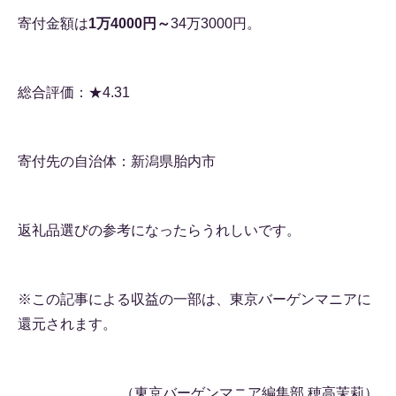
寄付金額は
1万4000円～
34万3000円。
総合評価：★4.31
寄付先の自治体：新潟県胎内市
返礼品選びの参考になったらうれしいです。
※この記事による収益の一部は、東京バーゲンマニアに
還元されます。
（東京バーゲンマニア編集部 穂高茉莉）