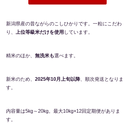
新潟県産の昔ながらのこしひかりです。一粒にこだわ
り、
上位等級米だけを使用
しています。
精米のほか、
無洗米も
選べます。
新米のため、
2025年10月上旬以降
、順次発送となりま
す。
内容量は5kg～20kg。最大10kg×12回定期便がありま
す。