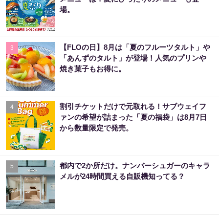
場。
【FLOの日】8月は「夏のフルーツタルト」や
3
「あんずのタルト」が登場！人気のプリンや
焼き菓子もお得に。
割引チケットだけで元取れる！サブウェイフ
4
ァンの希望が詰まった「夏の福袋」は8月7日
から数量限定で発売。
都内で2か所だけ。ナンバーシュガーのキャラ
5
メルが24時間買える自販機知ってる？