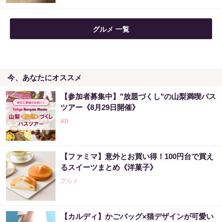
グルメ 一覧
今、あなたにオススメ
【参加者募集中】"放題づくし"の山梨満喫バス
ツアー《8月29日開催》
【ファミマ】意外とお買い得！100円台で買え
るスイーツまとめ《洋菓子》
グルメ
【カルディ】かごバッグ×猫デザインが可愛い