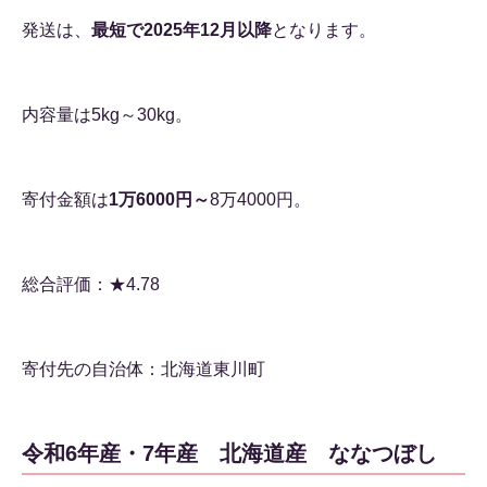
発送は、
最短で2025年12月以降
となります。
内容量は5kg～30kg。
寄付金額は
1万6000円～
8万4000円。
総合評価：★4.78
寄付先の自治体：北海道東川町
令和6年産・7年産 北海道産 ななつぼし