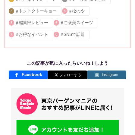
トクトクトーキョー
松のや
3
4
編集部レビュー
ご褒美スイーツ
5
6
お得なイベント
SNSで話題
7
8
この記事が気に入ったらいいね！しよう
Facebook
Instagram