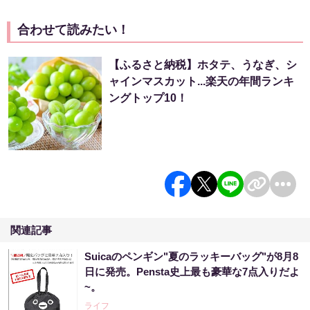
合わせて読みたい！
【ふるさと納税】ホタテ、うなぎ、シ
ャインマスカット...楽天の年間ランキ
ングトップ10！
関連記事
Suicaのペンギン"夏のラッキーバッグ"が8月8
日に発売。Pensta史上最も豪華な7点入りだよ
~。
ライフ