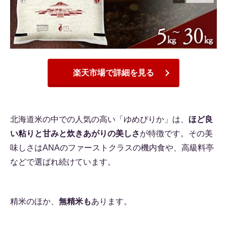
楽天市場で詳細を見る
北海道米の中での人気の高い「ゆめぴりか」は、
ほど良
い粘りと甘みと炊きあがりの美しさ
が特徴です。その美
味しさはANAのファーストクラスの機内食や、高級料亭
などで選ばれ続けています。
精米のほか、
無精米も
あります。