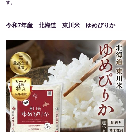
す。
令和7年産 北海道 東川米 ゆめぴりか