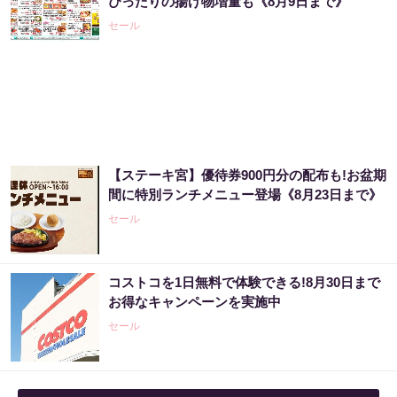
ぴったりの揚げ物増量も《8月9日まで》
セール
【ステーキ宮】優待券900円分の配布も!お盆期
間に特別ランチメニュー登場《8月23日まで》
セール
コストコを1日無料で体験できる!8月30日まで
お得なキャンペーンを実施中
セール