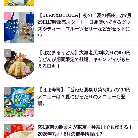
【DEAN&DELUCA】初の「夏の福袋」が7月
3
29日17時販売スタート。日常使いできるグッ
ズやティー、フルーツゼリーなどがセットに
♡
【はなまるうどん】大海老天3本入りの870円
4
うどんが期間限定で登場、キャンディがもら
える日も！
【はま寿司】「旨ねた夏祭り第3弾」の110円
5
メニューは？夏にぴったりのメニューも登
場。
551蓬莱の豚まんが東京・神奈川でも買える！
6
2026年7月・8月の催事情報は？