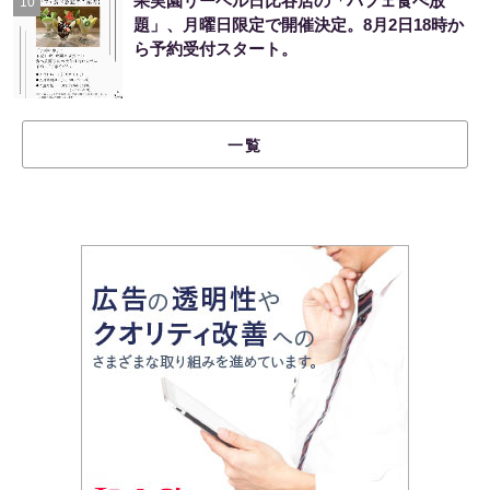
果実園リーベル日比谷店の「パフェ食べ放
10
題」、月曜日限定で開催決定。8月2日18時か
ら予約受付スタート。
一覧