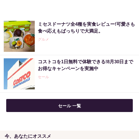
ミセスドーナツ全4種を実食レビュー!可愛さも
食べ応えもばっちりで大満足。
グルメ
コストコを1日無料で体験できる!8月30日まで
お得なキャンペーンを実施中
セール
セール 一覧
今、あなたにオススメ