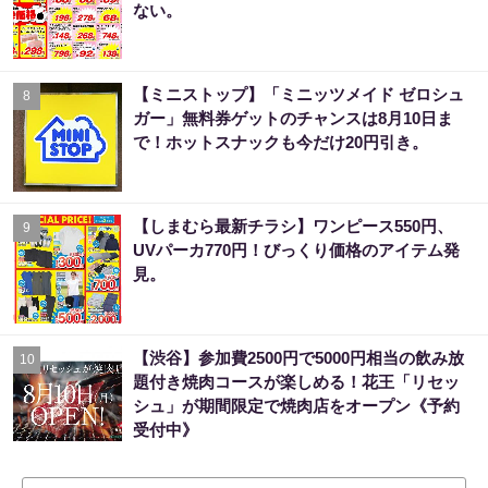
ない。
【ミニストップ】「ミニッツメイド ゼロシュ
8
ガー」無料券ゲットのチャンスは8月10日ま
で！ホットスナックも今だけ20円引き。
【しまむら最新チラシ】ワンピース550円、
9
UVパーカ770円！びっくり価格のアイテム発
見。
【渋谷】参加費2500円で5000円相当の飲み放
10
題付き焼肉コースが楽しめる！花王「リセッ
シュ」が期間限定で焼肉店をオープン《予約
受付中》