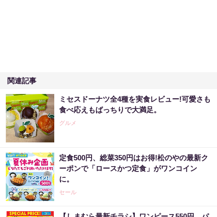
関連記事
ミセスドーナツ全4種を実食レビュー!可愛さも
食べ応えもばっちりで大満足。
グルメ
定食500円、総菜350円はお得!松のやの最新ク
ーポンで「ロースかつ定食」がワンコイン
に。
セール
【しまむら最新チラシ】ワンピース550円、パ