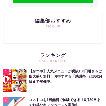
編集部おすすめ
PICK UP
ランキング
SALE RANKING
【かつや】人気メニューが税抜150円引き＆ご
1
飯大盛り無料！お得すぎる「感謝祭」は8月14
日まで開催中。
コストコを1日無料で体験できる！8月30日ま
2
でお得なキャンペーンを実施中