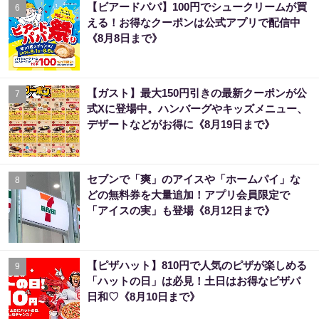
【ビアードパパ】100円でシュークリームが買
6
える！お得なクーポンは公式アプリで配信中
《8月8日まで》
【ガスト】最大150円引きの最新クーポンが公
7
式Xに登場中。ハンバーグやキッズメニュー、
デザートなどがお得に《8月19日まで》
セブンで「爽」のアイスや「ホームパイ」な
8
どの無料券を大量追加！アプリ会員限定で
「アイスの実」も登場《8月12日まで》
【ピザハット】810円で人気のピザが楽しめる
9
「ハットの日」は必見！土日はお得なピザパ
日和♡《8月10日まで》