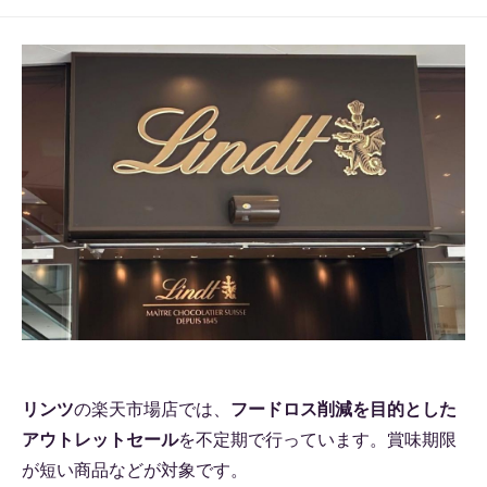
リンツ
の楽天市場店では、
フードロス削減を目的とした
アウトレットセール
を不定期で行っています。賞味期限
が短い商品などが対象です。