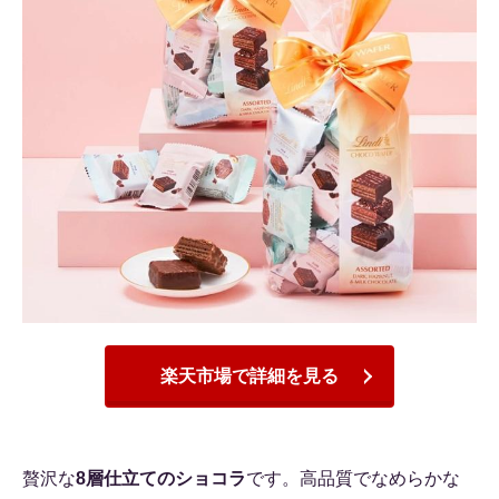
楽天市場で詳細を見る
贅沢な
8層仕立てのショコラ
です。高品質でなめらかな