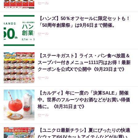
セール
【ハンズ】50％オフセールに限定セットも！
「50周年創業祭」は9月6日まで開催。
セール
【ステーキガスト】ライス・パン食べ放題＆
スープバー付きメニュー1111円はお得！最新
クーポンを公式Xで公開中《9月23日まで》
セール
【カルディ】年に一度の「決算SALE」開催
中。世界のフルーツやお酒などがお買い得価
格に。《8月31日まで》
セール
【ユニクロ最新チラシ】夏にぴったりの快適
なウェアやUVカットアイテムなどがお買い