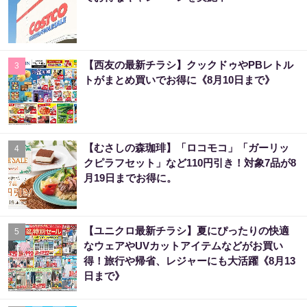
【西友の最新チラシ】クックドゥやPBレトル
3
トがまとめ買いでお得に《8月10日まで》
【むさしの森珈琲】「ロコモコ」「ガーリッ
4
クピラフセット」など110円引き！対象7品が8
月19日までお得に。
【ユニクロ最新チラシ】夏にぴったりの快適
5
なウェアやUVカットアイテムなどがお買い
得！旅行や帰省、レジャーにも大活躍《8月13
日まで》