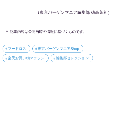
（東京バーゲンマニア編集部 穂高茉莉）
＊ 記事内容は公開当時の情報に基づくものです。
フードロス
東京バーゲンマニアShop
楽天お買い物マラソン
編集部セレクション