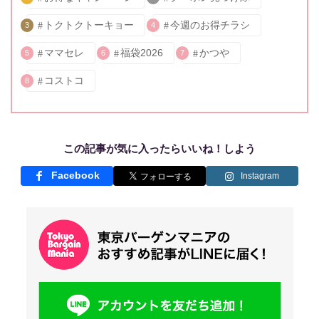
トクトクトーキョー
今週のお得チラシ
3
4
ママセレ
福袋2026
かつや
5
6
7
コストコ
8
この記事が気に入ったらいいね！しよう
Facebook
Instagram