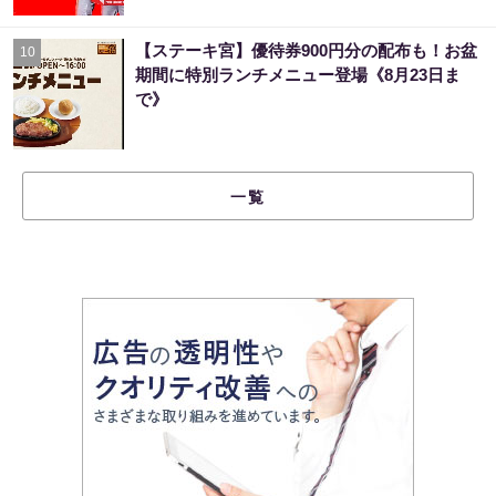
【ステーキ宮】優待券900円分の配布も！お盆
10
期間に特別ランチメニュー登場《8月23日ま
で》
一覧