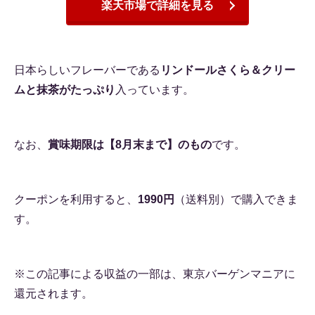
楽天市場で詳細を見る
日本らしいフレーバーである
リンドールさくら＆クリー
ムと抹茶がたっぷり
入っています。
なお、
賞味期限は【8月末まで】のもの
です。
クーポンを利用すると、
1990円
（送料別）で購入できま
す。
※この記事による収益の一部は、東京バーゲンマニアに
還元されます。