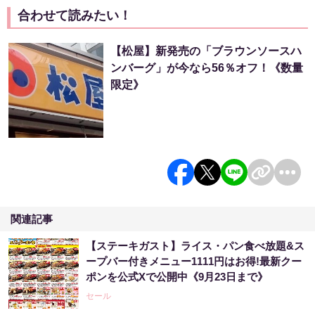
合わせて読みたい！
【松屋】新発売の「ブラウンソースハ
ンバーグ」が今なら56％オフ！《数量
限定》
関連記事
【ステーキガスト】ライス・パン食べ放題&ス
ープバー付きメニュー1111円はお得!最新クー
ポンを公式Xで公開中《9月23日まで》
セール