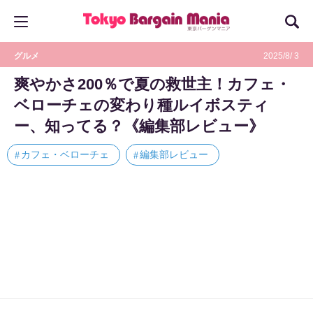
グルメ
2025/8/ 3
爽やかさ200％で夏の救世主！カフェ・
ベローチェの変わり種ルイボスティ
ー、知ってる？《編集部レビュー》
カフェ・ベローチェ
編集部レビュー