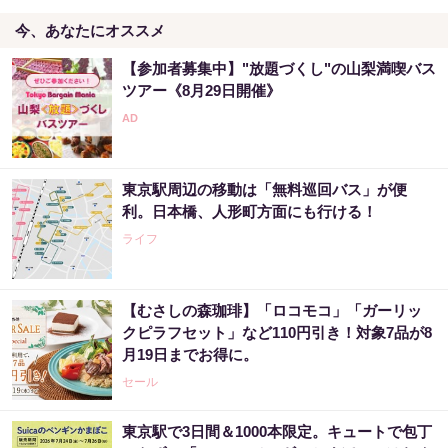
今、あなたにオススメ
【参加者募集中】"放題づくし"の山梨満喫バス
ツアー《8月29日開催》
東京駅周辺の移動は「無料巡回バス」が便
利。日本橋、人形町方面にも行ける！
ライフ
【むさしの森珈琲】「ロコモコ」「ガーリッ
クピラフセット」など110円引き！対象7品が8
月19日までお得に。
セール
東京駅で3日間＆1000本限定。キュートで包丁