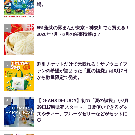
場。
551蓬莱の豚まんが東京・神奈川でも買える！
4
2026年7月・8月の催事情報は？
割引チケットだけで元取れる！サブウェイフ
5
ァンの希望が詰まった「夏の福袋」は8月7日
から数量限定で発売。
【DEAN&DELUCA】初の「夏の福袋」が7月
6
29日17時販売スタート。日常使いできるグッ
ズやティー、フルーツゼリーなどがセットに
♡