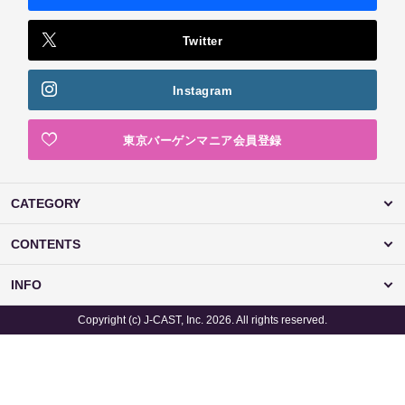
Twitter
Instagram
東京バーゲンマニア会員登録
CATEGORY
CONTENTS
INFO
Copyright (c) J-CAST, Inc. 2026. All rights reserved.