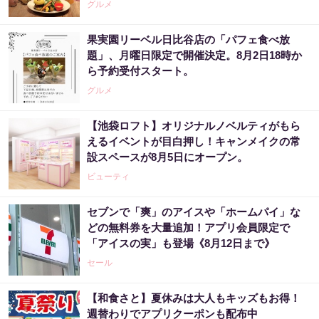
グルメ
果実園リーベル日比谷店の「パフェ食べ放
題」、月曜日限定で開催決定。8月2日18時か
ら予約受付スタート。
グルメ
【池袋ロフト】オリジナルノベルティがもら
えるイベントが目白押し！キャンメイクの常
設スペースが8月5日にオープン。
ビューティ
セブンで「爽」のアイスや「ホームパイ」な
どの無料券を大量追加！アプリ会員限定で
「アイスの実」も登場《8月12日まで》
セール
【和食さと】夏休みは大人もキッズもお得！
週替わりでアプリクーポンも配布中