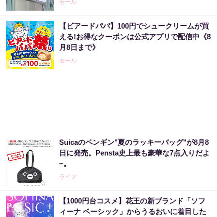
セール
【ビアードパパ】100円でシュークリームが買
える!お得なクーポンは公式アプリで配信中《8
月8日まで》
セール
Suicaのペンギン"夏のラッキーバッグ"が8月8
日に発売。Pensta史上最も豪華な7点入りだよ
~。
ライフ
【1000円台コスメ】花王の新ブランド「ソフ
ィーナ ベーシック」からうるおいに着目した