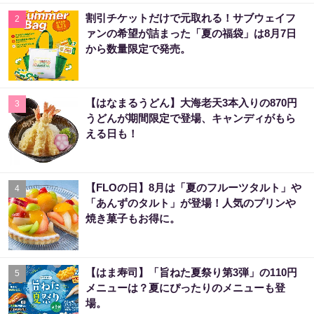
割引チケットだけで元取れる！サブウェイフ
2
ァンの希望が詰まった「夏の福袋」は8月7日
から数量限定で発売。
【はなまるうどん】大海老天3本入りの870円
3
うどんが期間限定で登場、キャンディがもら
える日も！
【FLOの日】8月は「夏のフルーツタルト」や
4
「あんずのタルト」が登場！人気のプリンや
焼き菓子もお得に。
【はま寿司】「旨ねた夏祭り第3弾」の110円
5
メニューは？夏にぴったりのメニューも登
場。