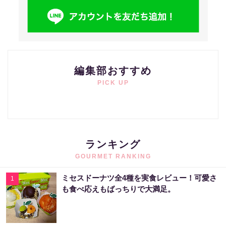
編集部おすすめ
PICK UP
ランキング
GOURMET RANKING
ミセスドーナツ全4種を実食レビュー！可愛さ
1
も食べ応えもばっちりで大満足。