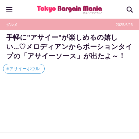
グルメ
2025/6/26
手軽に"アサイー"が楽しめるの嬉し
い...♡メロディアンからポーションタイ
プの「アサイーソース」が出たよ～！
アサイーボウル