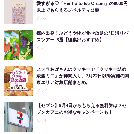
愛すぎる♡「Her lip to Ice Cream」の8000円
以上でもらえるノベルティ公開。
グルメ
都内出発！ぶどうや桃が食べ放題の"日帰りバ
スツアー"3選【編集部おすすめ】
グルメ
ステラおばさんのクッキーで「クッキー詰め
放題ミニ」が仲間入り。7月22日以降実施の関
東エリア対象店舗まとめ。
グルメ
【セブン】8月4日からもらえる無料券は？セ
ブンカフェのお得なキャンペーンも！
セール