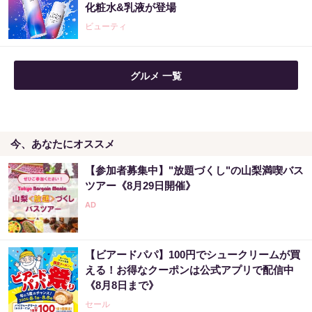
化粧水&乳液が登場
ビューティ
グルメ 一覧
今、あなたにオススメ
【参加者募集中】"放題づくし"の山梨満喫バス
ツアー《8月29日開催》
【ビアードパパ】100円でシュークリームが買
える！お得なクーポンは公式アプリで配信中
《8月8日まで》
セール