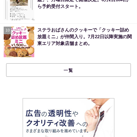
ら予約受付スタート。
ステラおばさんのクッキーで「クッキー詰め
10
放題ミニ」が仲間入り。7月22日以降実施の関
東エリア対象店舗まとめ。
一覧