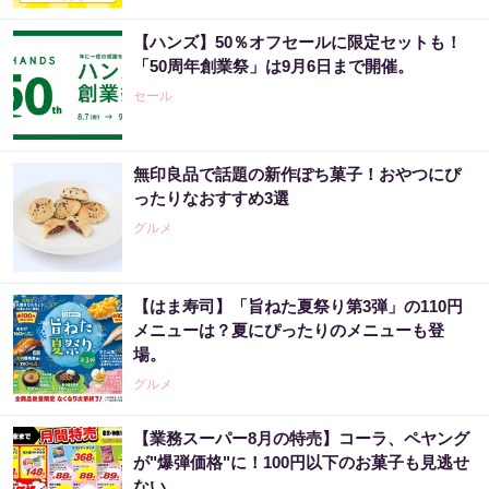
【ハンズ】50％オフセールに限定セットも！
「50周年創業祭」は9月6日まで開催。
セール
無印良品で話題の新作ぽち菓子！おやつにぴ
ったりなおすすめ3選
グルメ
【はま寿司】「旨ねた夏祭り第3弾」の110円
メニューは？夏にぴったりのメニューも登
場。
グルメ
【業務スーパー8月の特売】コーラ、ペヤング
が"爆弾価格"に！100円以下のお菓子も見逃せ
ない。