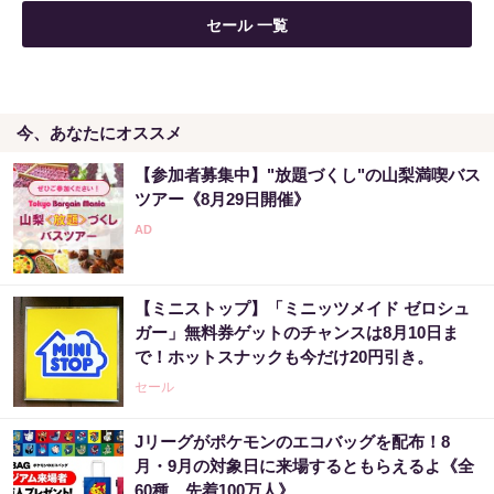
セール 一覧
今、あなたにオススメ
【参加者募集中】"放題づくし"の山梨満喫バス
ツアー《8月29日開催》
【ミニストップ】「ミニッツメイド ゼロシュ
ガー」無料券ゲットのチャンスは8月10日ま
で！ホットスナックも今だけ20円引き。
セール
Jリーグがポケモンのエコバッグを配布！8
月・9月の対象日に来場するともらえるよ《全
60種、先着100万人》