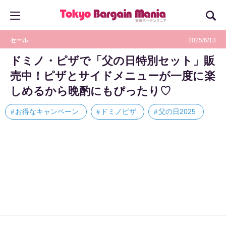
セール
2025/6/13
ドミノ・ピザで「父の日特別セット」販
売中！ピザとサイドメニューが一度に楽
しめるから晩酌にもぴったり♡
お得なキャンペーン
ドミノピザ
父の日2025