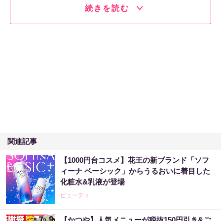
続きを読む
関連記事
【1000円台コスメ】花王の新ブランド「ソフ
ィーナ ベーシック」からうるおいに着目した
化粧水&乳液が登場
ビューティ
【かつや】人気メニューが税抜150円引き&ご