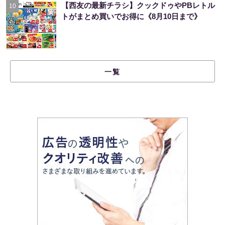
【西友の最新チラシ】クックドゥやPBレトル
10
トがまとめ買いでお得に《8月10日まで》
一覧