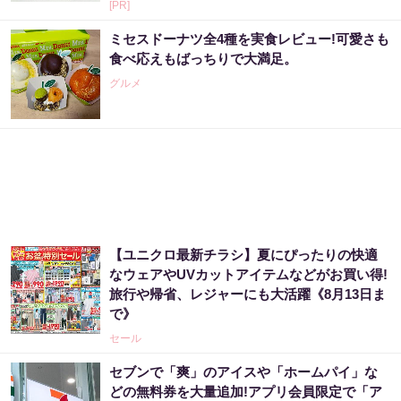
[PR]
ミセスドーナツ全4種を実食レビュー!可愛さも
食べ応えもばっちりで大満足。
グルメ
【ユニクロ最新チラシ】夏にぴったりの快適
なウェアやUVカットアイテムなどがお買い得!
旅行や帰省、レジャーにも大活躍《8月13日ま
で》
セール
セブンで「爽」のアイスや「ホームパイ」な
どの無料券を大量追加!アプリ会員限定で「ア