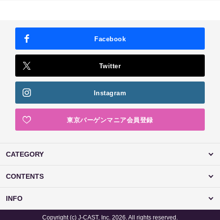
Facebook
Twitter
Instagram
東京バーゲンマニア会員登録
CATEGORY
CONTENTS
INFO
Copyright (c) J-CAST, Inc. 2026. All rights reserved.