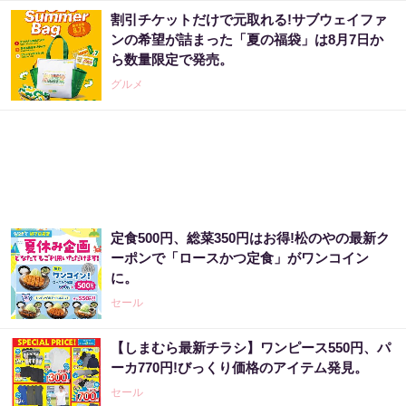
割引チケットだけで元取れる!サブウェイファ
ンの希望が詰まった「夏の福袋」は8月7日か
ら数量限定で発売。
グルメ
定食500円、総菜350円はお得!松のやの最新ク
ーポンで「ロースかつ定食」がワンコイン
に。
セール
【しまむら最新チラシ】ワンピース550円、パ
ーカ770円!びっくり価格のアイテム発見。
セール