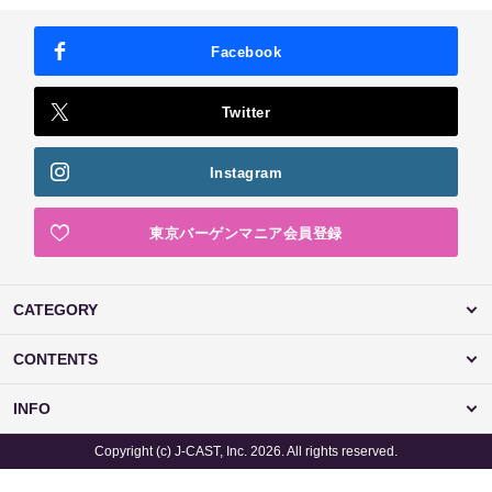
Facebook
Twitter
Instagram
東京バーゲンマニア会員登録
CATEGORY
CONTENTS
INFO
Copyright (c) J-CAST, Inc. 2026. All rights reserved.