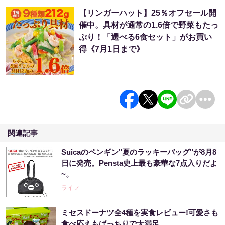
【リンガーハット】25％オフセール開
催中。具材が通常の1.6倍で野菜もたっ
ぷり！「選べる6食セット」がお買い
得《7月1日まで》
関連記事
Suicaのペンギン"夏のラッキーバッグ"が8月8
日に発売。Pensta史上最も豪華な7点入りだよ
~。
ライフ
ミセスドーナツ全4種を実食レビュー!可愛さも
食べ応えもばっちりで大満足。