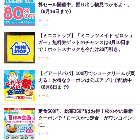
算セール開催中。掘り出し物見つかるよ～。
《8月16日まで》
セール
【ミニストップ】「ミニッツメイド ゼロシュ
ガー」無料券ゲットのチャンスは8月10日ま
で！ホットスナックも今だけ20円引き。
セール
【ビアードパパ】100円でシュークリームが買
える！お得なクーポンは公式アプリで配信中
《8月8日まで》
セール
定食500円、総菜350円はお得！松のやの最新
クーポンで「ロースかつ定食」がワンコイン
に。
セール