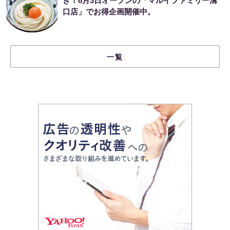
き！8月3日オープンの「マルイファミリー溝
口店」でお得企画開催中。
一覧