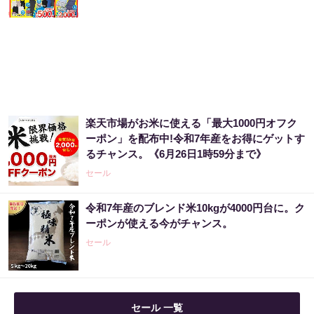
楽天市場がお米に使える「最大1000円オフク
ーポン」を配布中!令和7年産をお得にゲットす
るチャンス。《6月26日1時59分まで》
セール
令和7年産のブレンド米10kgが4000円台に。ク
ーポンが使える今がチャンス。
セール
セール 一覧