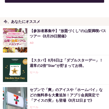
今、あなたにオススメ
【参加者募集中】"放題づくし"の山梨満喫バス
ツアー《8月29日開催》
【スタバ】8月6日は「ダブルスターデー」！
通常の2倍"Star"が貯まってお得。
セール
セブンで「爽」のアイスや「ホームパイ」な
どの無料券を大量追加！アプリ会員限定で
「アイスの実」も登場《8月12日まで》
セール