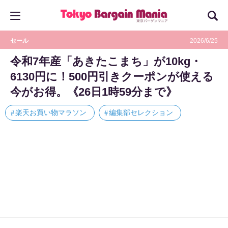
セール
2026/6/25
令和7年産「あきたこまち」が10kg・
6130円に！500円引きクーポンが使える
今がお得。《26日1時59分まで》
楽天お買い物マラソン
編集部セレクション