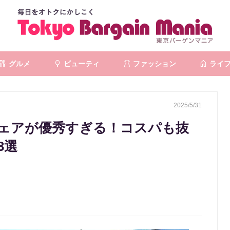
グルメ
ビューティ
ファッション
ライ
2025/5/31
ェアが優秀すぎる！コスパも抜
3選