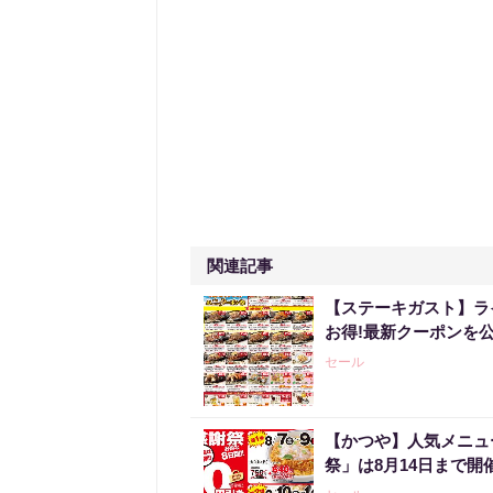
関連記事
【ステーキガスト】ラ
お得!最新クーポンを公
セール
【かつや】人気メニュ
祭」は8月14日まで開