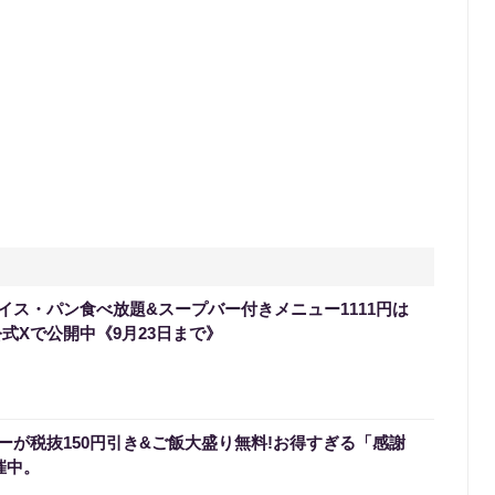
イス・パン食べ放題&スープバー付きメニュー1111円は
式Xで公開中《9月23日まで》
ーが税抜150円引き&ご飯大盛り無料!お得すぎる「感謝
催中。