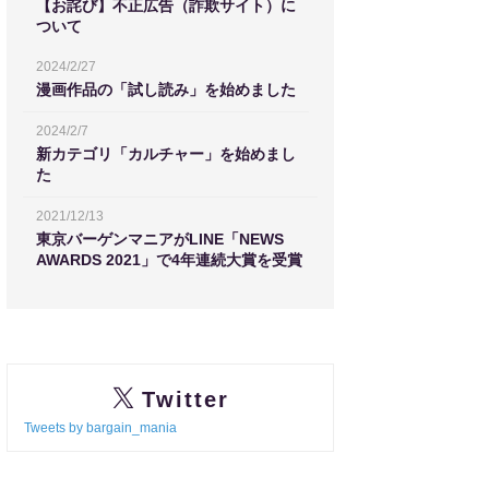
【お詫び】不正広告（詐欺サイト）に
ついて
2024/2/27
漫画作品の「試し読み」を始めました
2024/2/7
新カテゴリ「カルチャー」を始めまし
た
2021/12/13
東京バーゲンマニアがLINE「NEWS
AWARDS 2021」で4年連続大賞を受賞
Twitter
Tweets by bargain_mania