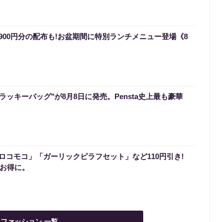
900円分の配布も!お盆期間に特別ランチメニュー登場《8
のラッキーバッグ"が8月8日に発売。Pensta史上最も豪華
ロコモコ」「ガーリックピラフセット」など110円引き!
でお得に。
ファッション 一覧