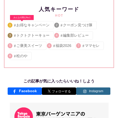
人気キーワード
HOT
みんなの関心No.1
お得なキャンペーン
クーポン見つけ隊
1
2
トクトクトーキョー
編集部レビュー
3
4
ご褒美スイーツ
福袋2026
ママセレ
5
6
7
松のや
8
この記事が気に入ったらいいね！しよう
Facebook
Instagram