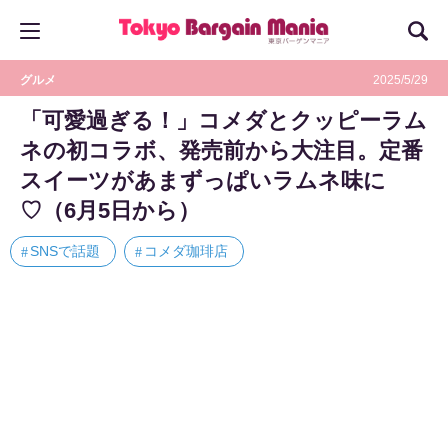
グルメ
2025/5/29
「可愛過ぎる！」コメダとクッピーラム
ネの初コラボ、発売前から大注目。定番
スイーツがあまずっぱいラムネ味に
♡（6月5日から）
SNSで話題
コメダ珈琲店