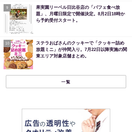
果実園リーベル日比谷店の「パフェ食べ放
9
題」、月曜日限定で開催決定。8月2日18時か
ら予約受付スタート。
ステラおばさんのクッキーで「クッキー詰め
10
放題ミニ」が仲間入り。7月22日以降実施の関
東エリア対象店舗まとめ。
一覧