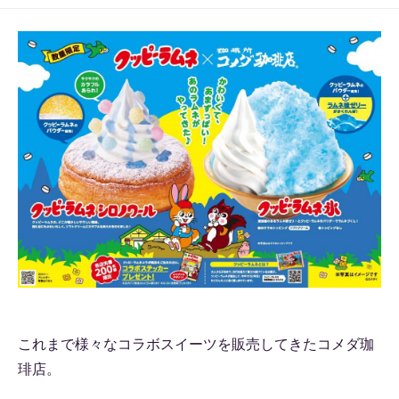
これまで様々なコラボスイーツを販売してきたコメダ珈
琲店。