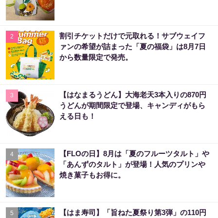
割引チケットだけで元取れる！サブウェイフ
2
ァンの希望が詰まった「夏の福袋」は8月7日
から数量限定で発売。
【はなまるうどん】大海老天3本入りの870円
3
うどんが期間限定で登場、キャンディがもら
える日も！
【FLOの日】8月は「夏のフルーツタルト」や
4
「あんずのタルト」が登場！人気のプリンや
焼き菓子もお得に。
【はま寿司】「旨ねた夏祭り第3弾」の110円
5