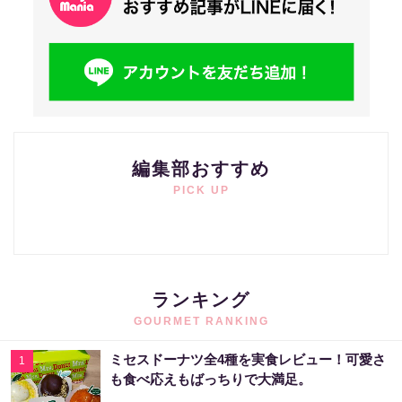
編集部おすすめ
PICK UP
ランキング
GOURMET RANKING
ミセスドーナツ全4種を実食レビュー！可愛さ
1
も食べ応えもばっちりで大満足。