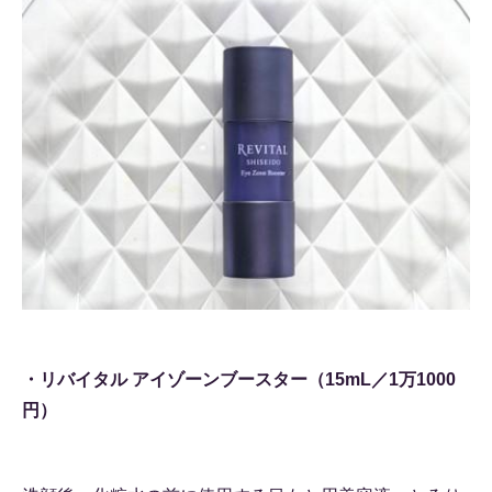
・リバイタル アイゾーンブースター（15mL／1万1000
円）