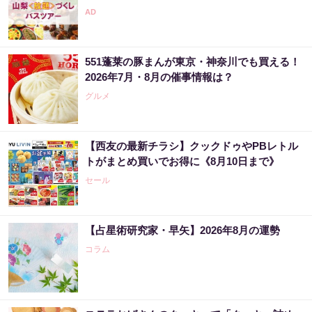
551蓬莱の豚まんが東京・神奈川でも買える！
2026年7月・8月の催事情報は？
グルメ
【西友の最新チラシ】クックドゥやPBレトル
トがまとめ買いでお得に《8月10日まで》
セール
【占星術研究家・早矢】2026年8月の運勢
コラム