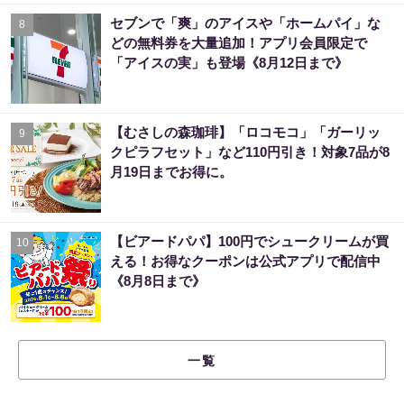
セブンで「爽」のアイスや「ホームパイ」な
8
どの無料券を大量追加！アプリ会員限定で
「アイスの実」も登場《8月12日まで》
【むさしの森珈琲】「ロコモコ」「ガーリッ
9
クピラフセット」など110円引き！対象7品が8
月19日までお得に。
【ビアードパパ】100円でシュークリームが買
10
える！お得なクーポンは公式アプリで配信中
《8月8日まで》
一覧