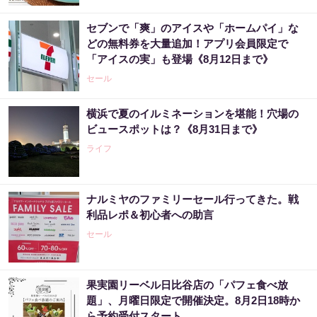
セブンで「爽」のアイスや「ホームパイ」な
どの無料券を大量追加！アプリ会員限定で
「アイスの実」も登場《8月12日まで》
セール
横浜で夏のイルミネーションを堪能！穴場の
ビュースポットは？《8月31日まで》
ライフ
ナルミヤのファミリーセール行ってきた。戦
利品レポ＆初心者への助言
セール
果実園リーベル日比谷店の「パフェ食べ放
題」、月曜日限定で開催決定。8月2日18時か
ら予約受付スタート。