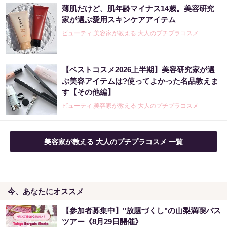
薄肌だけど、肌年齢マイナス14歳。美容研究
家が選ぶ愛用スキンケアアイテム
ビューティ,美容家が教える 大人のプチプラコスメ
【ベストコスメ2026上半期】美容研究家が選
ぶ美容アイテムは?使ってよかった名品教えま
す【その他編】
ビューティ,美容家が教える 大人のプチプラコスメ
美容家が教える 大人のプチプラコスメ 一覧
今、あなたにオススメ
【参加者募集中】"放題づくし"の山梨満喫バス
ツアー《8月29日開催》