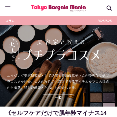
コラム
2025/5/25
エイジング美容研究家として活躍する遠藤幸子さんが優秀なプチプ
ラコスメを紹介。大人の女性でも満足できるアイテムをプロの目線
から厳選、詳しい解説とともにお伝えします。
一覧
《セルフケアだけで肌年齢マイナス14