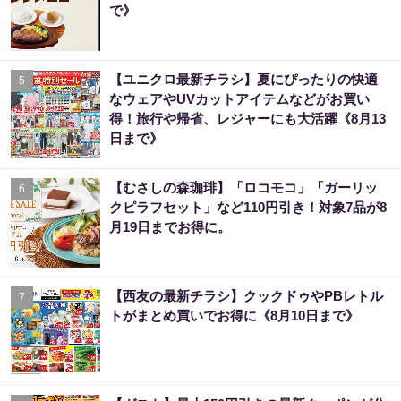
で》
【ユニクロ最新チラシ】夏にぴったりの快適
5
なウェアやUVカットアイテムなどがお買い
得！旅行や帰省、レジャーにも大活躍《8月13
日まで》
【むさしの森珈琲】「ロコモコ」「ガーリッ
6
クピラフセット」など110円引き！対象7品が8
月19日までお得に。
【西友の最新チラシ】クックドゥやPBレトル
7
トがまとめ買いでお得に《8月10日まで》