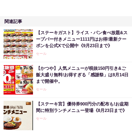
関連記事
【ステーキガスト】ライス・パン食べ放題&ス
ープバー付きメニュー1111円はお得!最新クー
ポンを公式Xで公開中《9月23日まで》
セール
【かつや】人気メニューが税抜150円引き&ご
飯大盛り無料!お得すぎる「感謝祭」は8月14日
まで開催中。
セール
【ステーキ宮】優待券900円分の配布も!お盆期
間に特別ランチメニュー登場《8月23日まで》
セール