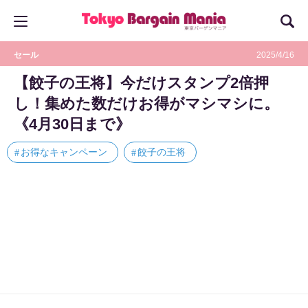
セール
2025/4/16
【餃子の王将】今だけスタンプ2倍押
し！集めた数だけお得がマシマシに。
《4月30日まで》
お得なキャンペーン
餃子の王将