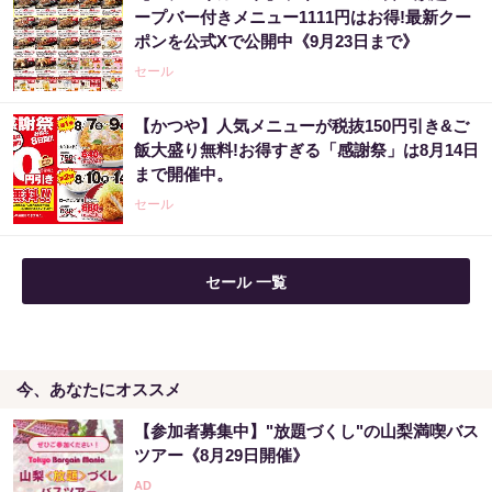
ープバー付きメニュー1111円はお得!最新クー
ポンを公式Xで公開中《9月23日まで》
セール
【かつや】人気メニューが税抜150円引き&ご
飯大盛り無料!お得すぎる「感謝祭」は8月14日
まで開催中。
セール
セール 一覧
今、あなたにオススメ
【参加者募集中】"放題づくし"の山梨満喫バス
ツアー《8月29日開催》