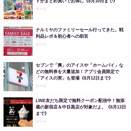
トがまとめ買いでお得に《8月10日まで》
セール
ナルミヤのファミリーセール行ってきた。戦
利品レポ＆初心者への助言
セール
セブンで「爽」のアイスや「ホームパイ」な
どの無料券を大量追加！アプリ会員限定で
「アイスの実」も登場《8月12日まで》
セール
LINE友だち限定で無料クーポン配信中！無添
蔵の新宿店＆中目黒店が対象だよ。《8月13日
まで》
セール