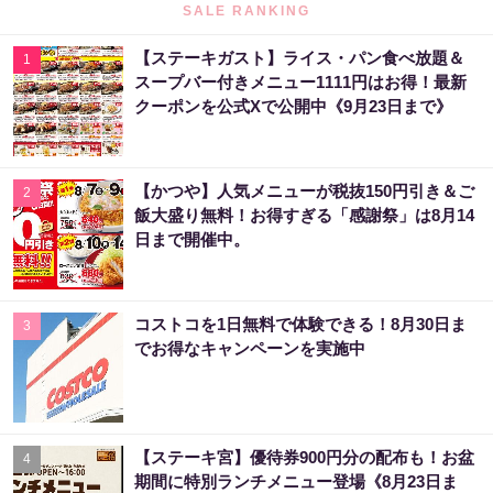
SALE RANKING
【ステーキガスト】ライス・パン食べ放題＆
1
スープバー付きメニュー1111円はお得！最新
クーポンを公式Xで公開中《9月23日まで》
【かつや】人気メニューが税抜150円引き＆ご
2
飯大盛り無料！お得すぎる「感謝祭」は8月14
日まで開催中。
コストコを1日無料で体験できる！8月30日ま
3
でお得なキャンペーンを実施中
【ステーキ宮】優待券900円分の配布も！お盆
4
期間に特別ランチメニュー登場《8月23日ま