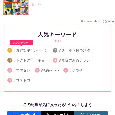
セール
Recommended by
人気キーワード
HOT
みんなの関心No.1
お得なキャンペーン
クーポン見つけ隊
1
2
トクトクトーキョー
今週のお得チラシ
3
4
ママセレ
福袋2026
かつや
5
6
7
コストコ
8
この記事が気に入ったらいいね！しよう
Facebook
Instagram