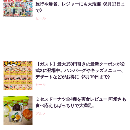
旅行や帰省、レジャーにも大活躍《8月13日ま
で》
セール
【ガスト】最大150円引きの最新クーポンが公
式Xに登場中。ハンバーグやキッズメニュー、
デザートなどがお得に《8月19日まで》
セール
ミセスドーナツ全4種を実食レビュー!可愛さも
食べ応えもばっちりで大満足。
グルメ