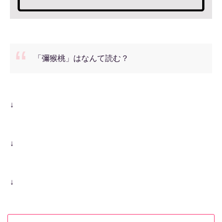
「彌猴桃」はなんて読む？
↓
↓
↓