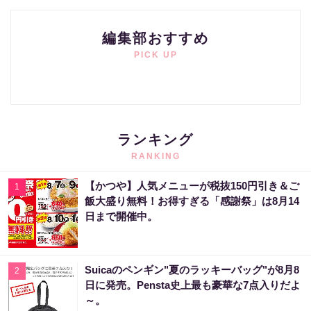
編集部おすすめ
PICK UP
ランキング
RANKING
【かつや】人気メニューが税抜150円引き＆ご
1
飯大盛り無料！お得すぎる「感謝祭」は8月14
日まで開催中。
Suicaのペンギン"夏のラッキーバッグ"が8月8
2
日に発売。Pensta史上最も豪華な7点入りだよ
～。