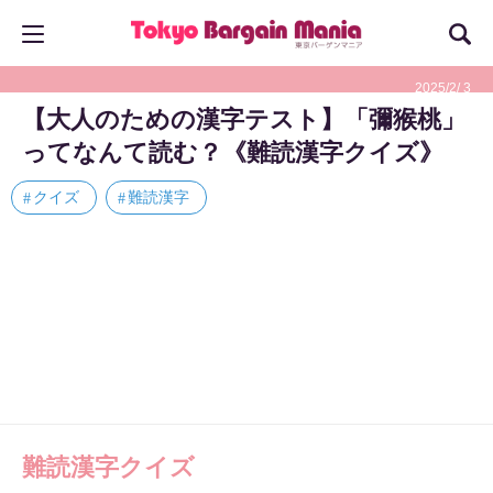
2025/2/ 3
【大人のための漢字テスト】「彌猴桃」
ってなんて読む？《難読漢字クイズ》
クイズ
難読漢字
難読漢字クイズ