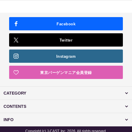
Facebook
Twitter
Instagram
東京バーゲンマニア会員登録
CATEGORY
CONTENTS
INFO
Copyright (c) J-CAST, Inc. 2026. All rights reserved.