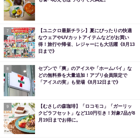
【ユニクロ最新チラシ】夏にぴったりの快適
7
なウェアやUVカットアイテムなどがお買い
得！旅行や帰省、レジャーにも大活躍《8月13
日まで》
セブンで「爽」のアイスや「ホームパイ」な
8
どの無料券を大量追加！アプリ会員限定で
「アイスの実」も登場《8月12日まで》
【むさしの森珈琲】「ロコモコ」「ガーリッ
9
クピラフセット」など110円引き！対象7品が8
月19日までお得に。