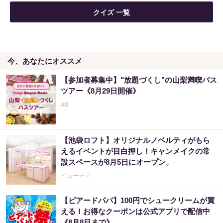
クイズ 一覧
今、あなたにオススメ
【参加者募集中】"放題づくし"の山梨満喫バス
ツアー《8月29日開催》
【池袋ロフト】オリジナルノベルティがもら
えるイベントが目白押し！キャンメイクの常
設スペースが8月5日にオープン。
ビューティ
【ビアードパパ】100円でシュークリームが買
える！お得なクーポンは公式アプリで配信中
《8月8日まで》