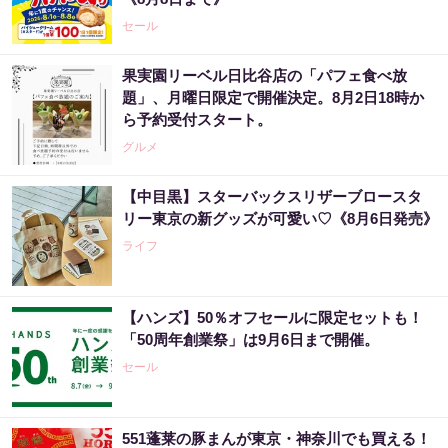
セール
果実園リーベル日比谷店の「パフェ食べ放
題」、月曜日限定で開催決定。8月2日18時か
ら予約受付スタート。
グルメ
【中目黒】スターバックスリザーブロースタ
リー東京の新グッズが可愛い♡《8月6日発売》
ライフ
【ハンズ】50％オフセールに限定セットも！
「50周年創業祭」は9月6日まで開催。
セール
551蓬莱の豚まんが東京・神奈川でも買える！