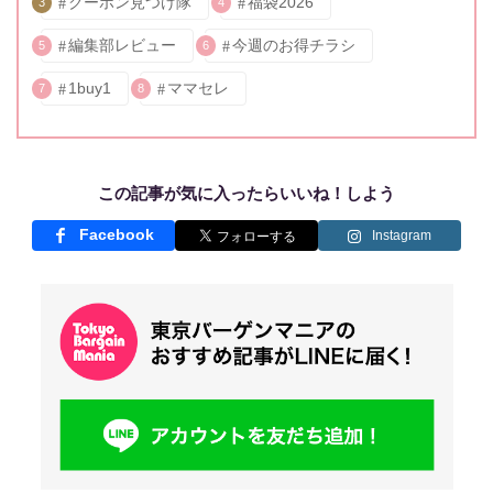
クーポン見つけ隊
福袋2026
3
4
編集部レビュー
今週のお得チラシ
5
6
1buy1
ママセレ
7
8
この記事が気に入ったらいいね！しよう
Facebook
Instagram