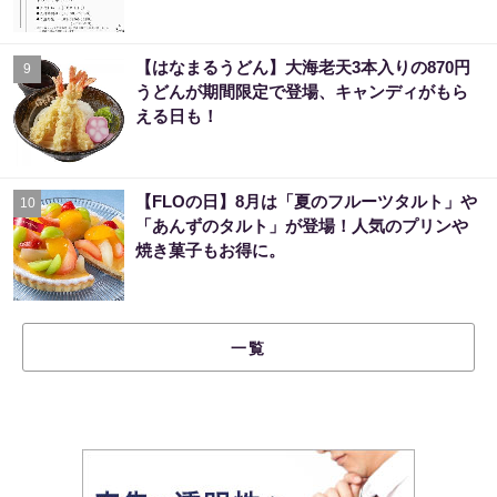
【はなまるうどん】大海老天3本入りの870円
9
うどんが期間限定で登場、キャンディがもら
える日も！
【FLOの日】8月は「夏のフルーツタルト」や
10
「あんずのタルト」が登場！人気のプリンや
焼き菓子もお得に。
一覧