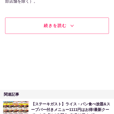
部店舗を除く）。
続きを読む
関連記事
【ステーキガスト】ライス・パン食べ放題&ス
ープバー付きメニュー1111円はお得!最新クー