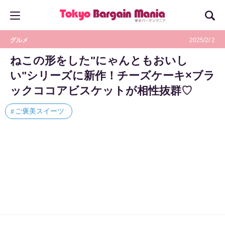
グルメ
2025/2/ 2
ねこの形をした"にゃんともおいし
い"シリーズに新作！チーズケーキ×ブラ
ックココアビスケットが相性抜群♡
ご褒美スイーツ