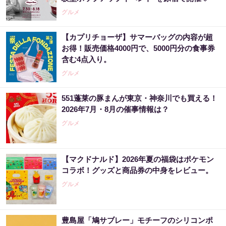
グルメ
【カプリチョーザ】サマーバッグの内容が超
お得！販売価格4000円で、5000円分の食事券
含む4点入り。
グルメ
551蓬莱の豚まんが東京・神奈川でも買える！
2026年7月・8月の催事情報は？
グルメ
【マクドナルド】2026年夏の福袋はポケモン
コラボ！グッズと商品券の中身をレビュー。
グルメ
豊島屋「鳩サブレー」モチーフのシリコンポ