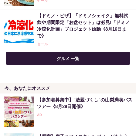
セール
【ドミノ・ピザ】「ドミノシェイク」無料試
飲や期間限定「お盆セット」は必見!「ドミノ
冷涼化計画」プロジェクト始動《8月16日ま
で》
セール
グルメ 一覧
今、あなたにオススメ
【参加者募集中】"放題づくし"の山梨満喫バス
ツアー《8月29日開催》