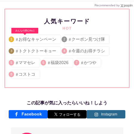
Recommended by
人気キーワード
HOT
みんなの関心No.1
お得なキャンペーン
クーポン見つけ隊
1
2
トクトクトーキョー
今週のお得チラシ
3
4
ママセレ
福袋2026
かつや
5
6
7
コストコ
8
この記事が気に入ったらいいね！しよう
Facebook
Instagram