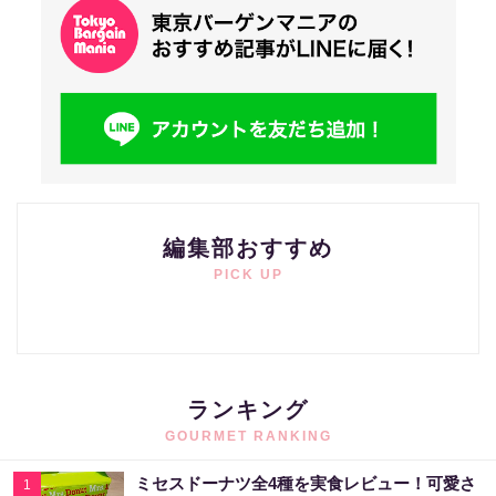
編集部おすすめ
PICK UP
ランキング
GOURMET RANKING
ミセスドーナツ全4種を実食レビュー！可愛さ
1