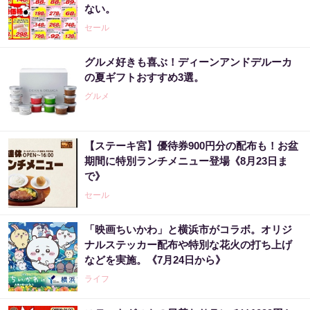
ない。
セール
グルメ好きも喜ぶ！ディーンアンドデルーカ
の夏ギフトおすすめ3選。
グルメ
【ステーキ宮】優待券900円分の配布も！お盆
期間に特別ランチメニュー登場《8月23日ま
で》
セール
「映画ちいかわ」と横浜市がコラボ。オリジ
ナルステッカー配布や特別な花火の打ち上げ
などを実施。《7月24日から》
ライフ