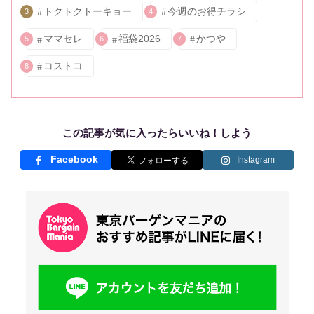
トクトクトーキョー
今週のお得チラシ
3
4
ママセレ
福袋2026
かつや
5
6
7
コストコ
8
この記事が気に入ったらいいね！しよう
Facebook
Instagram