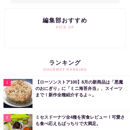
編集部おすすめ
PICK UP
ランキング
GOURMET RANKING
【ローソンストア100】8月の新商品は「悪魔
1
のおにぎり」に「ミニ海苔弁当」、スイーツ
まで！新作全種紹介するよ～。
ミセスドーナツ全4種を実食レビュー！可愛さ
2
も食べ応えもばっちりで大満足。