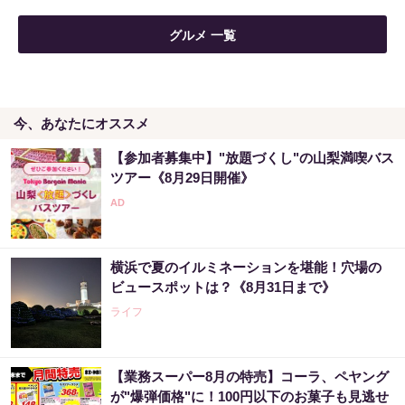
グルメ 一覧
今、あなたにオススメ
【参加者募集中】"放題づくし"の山梨満喫バス
ツアー《8月29日開催》
横浜で夏のイルミネーションを堪能！穴場の
ビュースポットは？《8月31日まで》
ライフ
【業務スーパー8月の特売】コーラ、ペヤング
が"爆弾価格"に！100円以下のお菓子も見逃せ