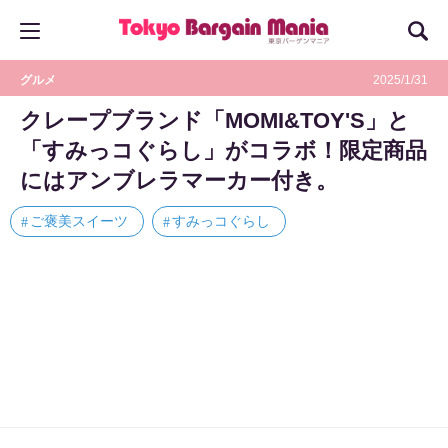
グルメ
2025/1/31
クレープブランド「MOMI&TOY'S」と
「すみっコぐらし」がコラボ！限定商品
にはアンブレラマーカー付き。
ご褒美スイーツ
すみっコぐらし