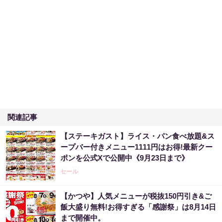
関連記事
【ステーキガスト】ライス・パン食べ放題&ス
ープバー付きメニュー1111円はお得!最新クー
ポンを公式Xで公開中《9月23日まで》
セール
【かつや】人気メニューが税抜150円引き&ご
飯大盛り無料!お得すぎる「感謝祭」は8月14日
まで開催中。