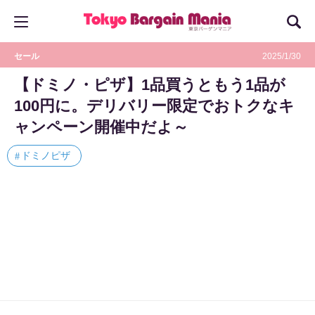
セール
2025/1/30
【ドミノ・ピザ】1品買うともう1品が
100円に。デリバリー限定でおトクなキ
ャンペーン開催中だよ～
ドミノピザ