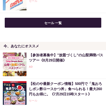
セール
セール 一覧
今、あなたにオススメ
【参加者募集中】"放題づくし"の山梨満喫バス
ツアー《8月29日開催》
【松のや最新クーポン情報】500円で「鬼おろ
しポン酢ロースかつ丼」食べられる！最大260
円もお得に。《7月29日15時スタート》
セール