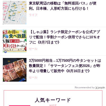
東京駅周辺の移動は「無料巡回バス」が便
利。日本橋、人形町方面にも行ける！
ライフ
【しゃぶ葉】ランチ限定クーポンを公式アプ
リで配信！学割クーポン併用でさらに10％オ
フに《8月7日まで》
セール
3万5000円相当→1万7500円の牛タンセットは
数量限定！「サマータンフェス便2026」が昨
年より増量して販売中《8月16日まで》
セール
Recommended by
人気キーワード
HOT