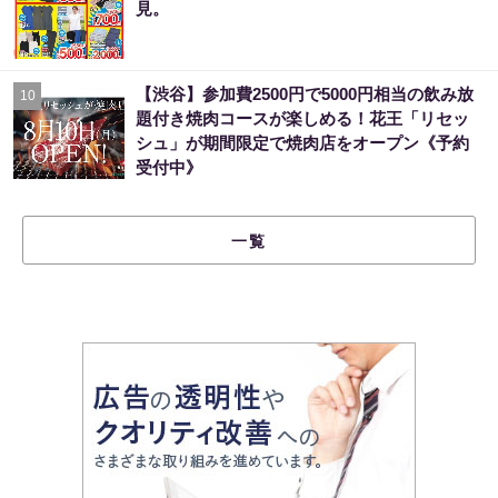
見。
【渋谷】参加費2500円で5000円相当の飲み放
10
題付き焼肉コースが楽しめる！花王「リセッ
シュ」が期間限定で焼肉店をオープン《予約
受付中》
一覧