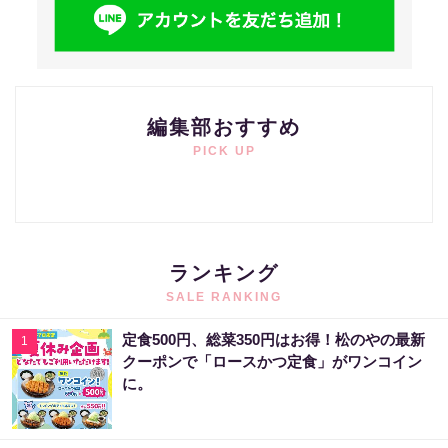
編集部おすすめ
PICK UP
ランキング
SALE RANKING
定食500円、総菜350円はお得！松のやの最新
1
クーポンで「ロースかつ定食」がワンコイン
に。