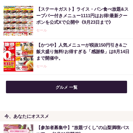
【ステーキガスト】ライス・パン食べ放題&ス
ープバー付きメニュー1111円はお得!最新クー
ポンを公式Xで公開中《9月23日まで》
セール
【かつや】人気メニューが税抜150円引き&ご
飯大盛り無料!お得すぎる「感謝祭」は8月14日
まで開催中。
セール
グルメ 一覧
今、あなたにオススメ
【参加者募集中】"放題づくし"の山梨満喫バス