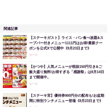
関連記事
【ステーキガスト】ライス・パン食べ放題&ス
ープバー付きメニュー1111円はお得!最新クー
ポンを公式Xで公開中《9月23日まで》
セール
【かつや】人気メニューが税抜150円引き&ご
飯大盛り無料!お得すぎる「感謝祭」は8月14日
まで開催中。
セール
【ステーキ宮】優待券900円分の配布も!お盆期
間に特別ランチメニュー登場《8月23日まで》