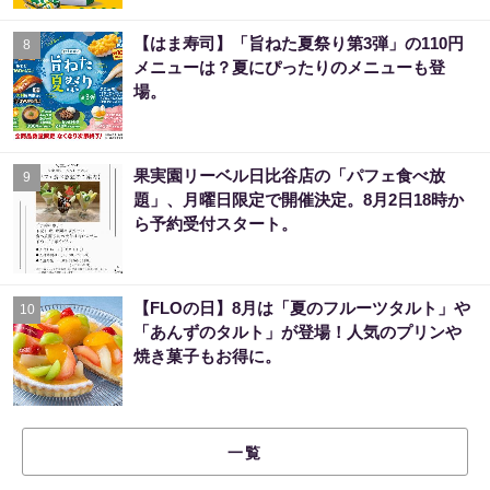
【はま寿司】「旨ねた夏祭り第3弾」の110円
8
メニューは？夏にぴったりのメニューも登
場。
果実園リーベル日比谷店の「パフェ食べ放
9
題」、月曜日限定で開催決定。8月2日18時か
ら予約受付スタート。
【FLOの日】8月は「夏のフルーツタルト」や
10
「あんずのタルト」が登場！人気のプリンや
焼き菓子もお得に。
一覧