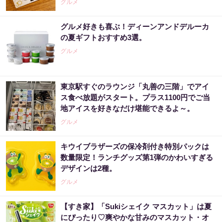
グルメ
グルメ好きも喜ぶ！ディーンアンドデルーカ
の夏ギフトおすすめ3選。
グルメ
東京駅すぐのラウンジ「丸善の三階」でアイ
ス食べ放題がスタート。プラス1100円でご当
地アイスを好きなだけ堪能できるよ～。
グルメ
キウイブラザーズの保冷剤付き特別パックは
数量限定！ランチグッズ第1弾のかわいすぎる
デザインは2種。
グルメ
【すき家】「Sukiシェイク マスカット」は夏
にぴったり♡爽やかな甘みのマスカット・オ