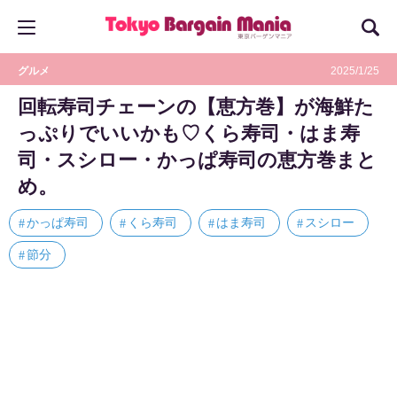
グルメ
2025/1/25
回転寿司チェーンの【恵方巻】が海鮮た
っぷりでいいかも♡くら寿司・はま寿
司・スシロー・かっぱ寿司の恵方巻まと
め。
かっぱ寿司
くら寿司
はま寿司
スシロー
節分