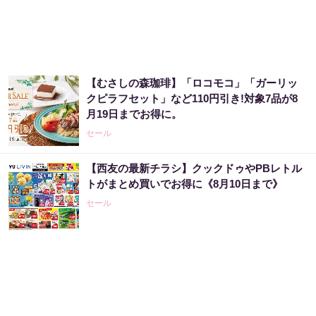
【むさしの森珈琲】「ロコモコ」「ガーリッ
クピラフセット」など110円引き!対象7品が8
月19日までお得に。
セール
【西友の最新チラシ】クックドゥやPBレトル
トがまとめ買いでお得に《8月10日まで》
セール