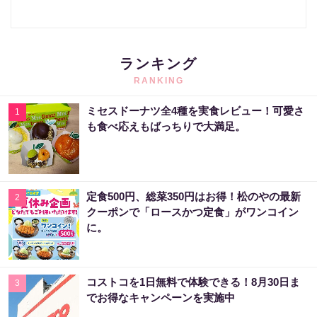
ランキング
RANKING
ミセスドーナツ全4種を実食レビュー！可愛さ
1
も食べ応えもばっちりで大満足。
定食500円、総菜350円はお得！松のやの最新
2
クーポンで「ロースかつ定食」がワンコイン
に。
コストコを1日無料で体験できる！8月30日ま
3
でお得なキャンペーンを実施中