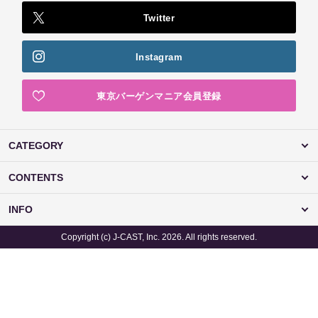
Twitter
Instagram
東京バーゲンマニア会員登録
CATEGORY
CONTENTS
INFO
Copyright (c) J-CAST, Inc. 2026. All rights reserved.