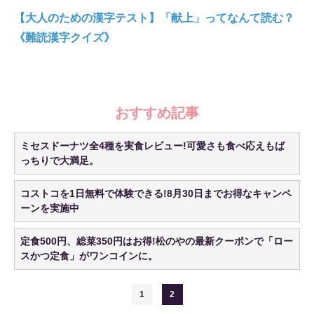
【大人のための漢字テスト】「献上」ってなんて読む？
《難読漢字クイズ》
おすすめ記事
ミセスドーナツ全4種を実食レビュー!可愛さも食べ応えもば
っちりで大満足。
コストコを1日無料で体験できる!8月30日までお得なキャンペ
ーンを実施中
定食500円、総菜350円はお得!松のやの最新クーポンで「ロー
スかつ定食」がワンコインに。
1
2