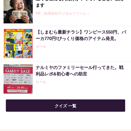
ます
PR（合同会社デジタルファーム ）
【しまむら最新チラシ】ワンピース550円、パ
ーカ770円!びっくり価格のアイテム発見。
セール
ナルミヤのファミリーセール行ってきた。戦
利品レポ&初心者への助言
セール
クイズ 一覧