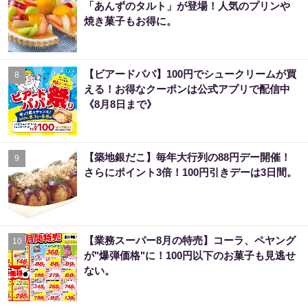
「あんずのタルト」が登場！人気のプリンや
焼き菓子もお得に。
【ビアードパパ】100円でシュークリームが買
8
える！お得なクーポンは公式アプリで配信中
《8月8日まで》
【築地銀だこ】毎年大行列の88円デー開催！
9
さらにポイント3倍！100円引きデーは3日間。
【業務スーパー8月の特売】コーラ、ペヤング
10
が"爆弾価格"に！100円以下のお菓子も見逃せ
ない。