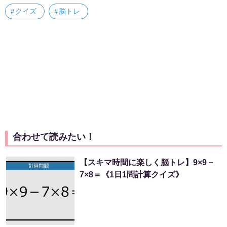
クイズ
脳トレ
合わせて読みたい！
【スキマ時間に楽しく脳トレ】9×9－
7×8＝《1日1問計算クイズ》