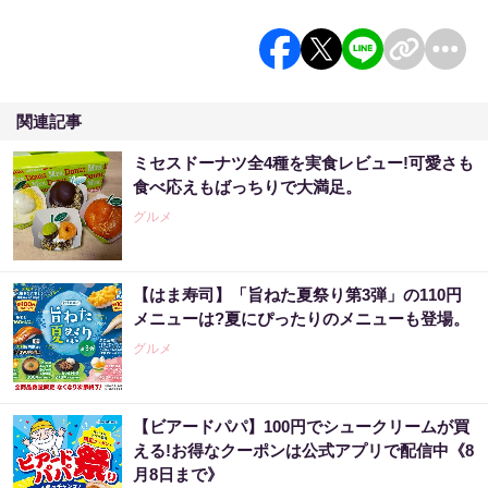
関連記事
ミセスドーナツ全4種を実食レビュー!可愛さも
食べ応えもばっちりで大満足。
グルメ
【はま寿司】「旨ねた夏祭り第3弾」の110円
メニューは?夏にぴったりのメニューも登場。
グルメ
【ビアードパパ】100円でシュークリームが買
える!お得なクーポンは公式アプリで配信中《8
月8日まで》