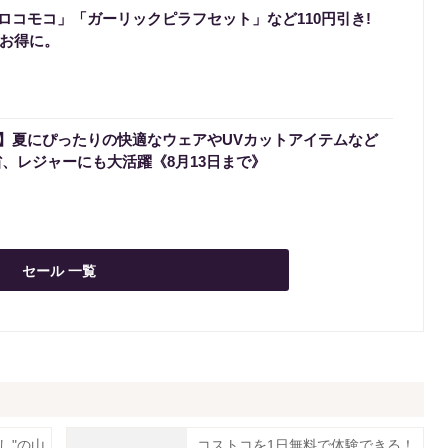
ロコモコ」「ガーリックピラフセット」など110円引き!
でお得に。
】夏にぴったりの快適なウェアやUVカットアイテムなど
省、レジャーにも大活躍《8月13日まで》
セール 一覧
し"の山
コストコを1日無料で体験できる！