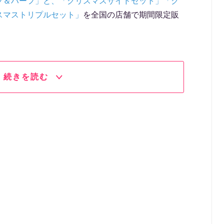
フ＆ハーフ」と、「クリスマスサイドセット」「ク
スマストリプルセット」
を全国の店舗で期間限定販
続きを読む