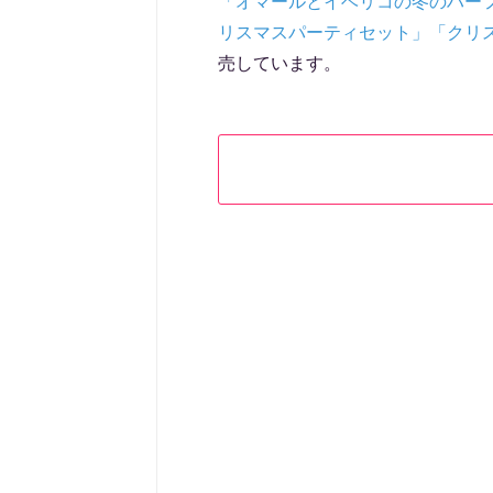
「オマールとイベリコの冬のハー
リスマスパーティセット」「クリ
売しています。