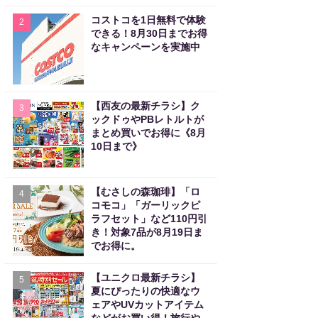
コストコを1日無料で体験
2
できる！8月30日までお得
なキャンペーンを実施中
【西友の最新チラシ】ク
3
ックドゥやPBレトルトが
まとめ買いでお得に《8月
10日まで》
【むさしの森珈琲】「ロ
4
コモコ」「ガーリックピ
ラフセット」など110円引
き！対象7品が8月19日ま
でお得に。
【ユニクロ最新チラシ】
5
夏にぴったりの快適なウ
ェアやUVカットアイテム