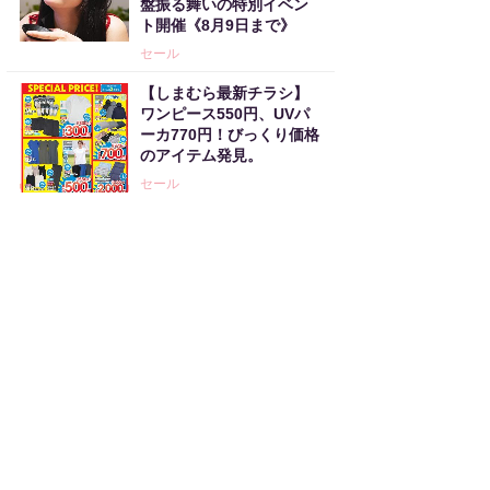
盤振る舞いの特別イベン
ト開催《8月9日まで》
セール
【しまむら最新チラシ】
ワンピース550円、UVパ
ーカ770円！びっくり価格
のアイテム発見。
セール