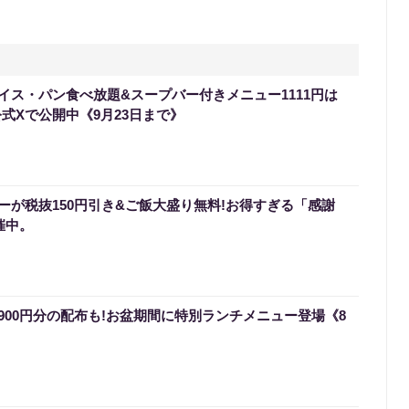
イス・パン食べ放題&スープバー付きメニュー1111円は
式Xで公開中《9月23日まで》
ーが税抜150円引き&ご飯大盛り無料!お得すぎる「感謝
催中。
900円分の配布も!お盆期間に特別ランチメニュー登場《8