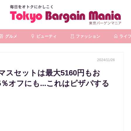
グルメ
ビューティ
ファッション
ライ
2024/11/26
スセットは最大5160円もお
％オフにも...これはピザパする