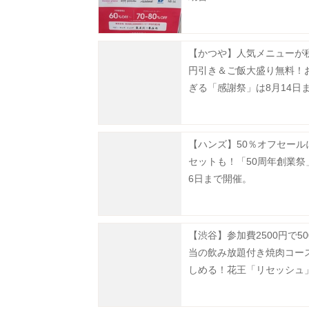
【かつや】人気メニューが税
円引き＆ご飯大盛り無料！
ぎる「感謝祭」は8月14日
中。
【ハンズ】50％オフセール
セットも！「50周年創業祭
6日まで開催。
【渋谷】参加費2500円で50
当の飲み放題付き焼肉コー
しめる！花王「リセッシュ
間限定で焼肉店をオープン
受付中》