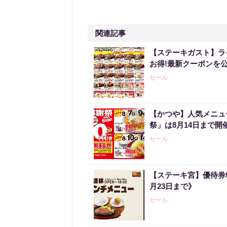
関連記事
【ステーキガスト】ラ
お得!最新クーポンを公
セール
【かつや】人気メニュ
祭」は8月14日まで開
セール
【ステーキ宮】優待券
月23日まで》
セール