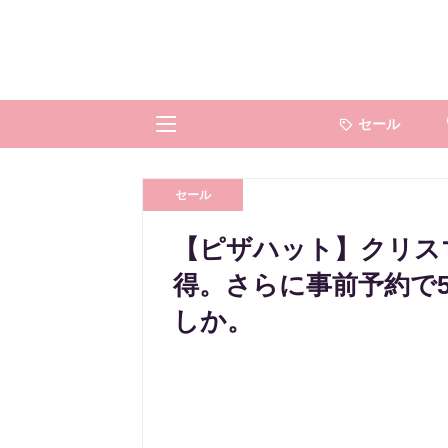
セール
セール
【ピザハット】クリスマ
得。さらに事前予約で5
しか。