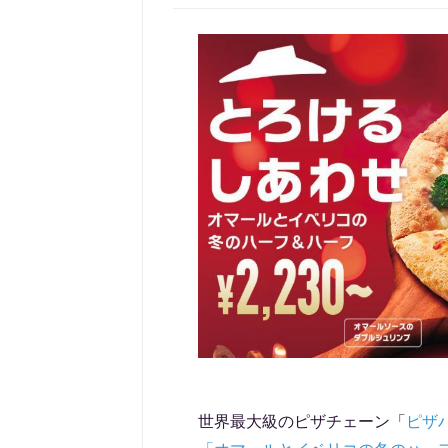
世界最大級のピザチェーン「
ピザ