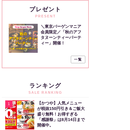
プレゼント
PRESENT
＼東京バーゲンマニア
会員限定／「秋のアフ
タヌーンティーパーテ
ィー」開催！
一覧
ランキング
SALE RANKING
【かつや】人気メニュー
1
が税抜150円引き＆ご飯大
盛り無料！お得すぎる
「感謝祭」は8月14日まで
開催中。