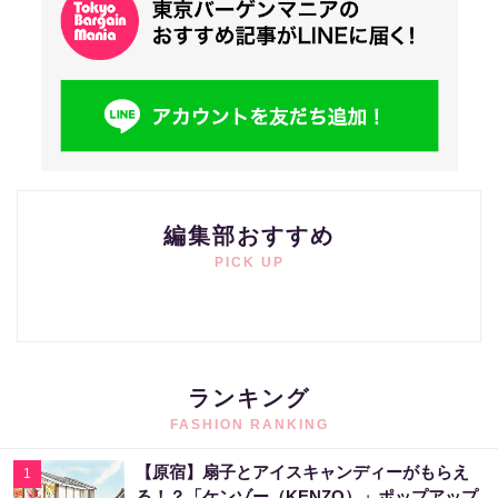
編集部おすすめ
PICK UP
ランキング
FASHION RANKING
【原宿】扇子とアイスキャンディーがもらえ
1
る！？「ケンゾー（KENZO）」ポップアップ