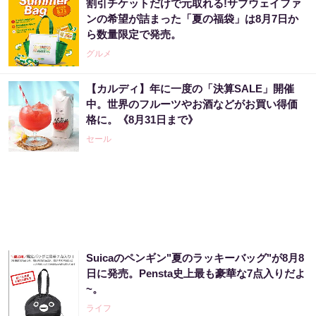
割引チケットだけで元取れる!サブウェイファ
ンの希望が詰まった「夏の福袋」は8月7日か
ら数量限定で発売。
グルメ
【カルディ】年に一度の「決算SALE」開催
中。世界のフルーツやお酒などがお買い得価
格に。《8月31日まで》
セール
Suicaのペンギン"夏のラッキーバッグ"が8月8
日に発売。Pensta史上最も豪華な7点入りだよ
~。
ライフ