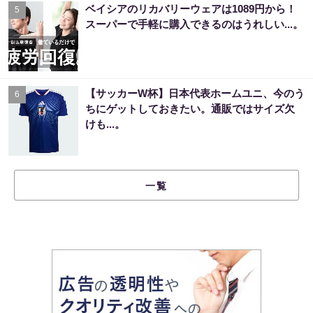
ベイシアのリカバリーウェアは1089円から！
5
スーパーで手軽に購入できるのはうれしい...。
【サッカーW杯】日本代表ホームユニ、今のう
6
ちにゲットしておきたい。通販ではサイズ欠
けも...。
一覧