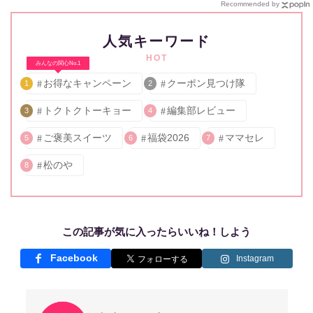
Recommended by
人気キーワード
HOT
みんなの関心No.1
お得なキャンペーン
クーポン見つけ隊
1
2
トクトクトーキョー
編集部レビュー
3
4
ご褒美スイーツ
福袋2026
ママセレ
5
6
7
松のや
8
この記事が気に入ったらいいね！しよう
Facebook
Instagram