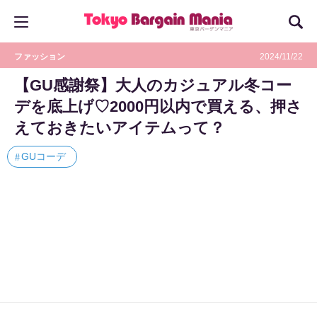
ファッション
2024/11/22
【GU感謝祭】大人のカジュアル冬コー
デを底上げ♡2000円以内で買える、押さ
えておきたいアイテムって？
GUコーデ