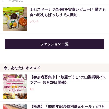
ミセスドーナツ全4種を実食レビュー!可愛さも
食べ応えもばっちりで大満足。
グルメ
ファッション 一覧
今、あなたにオススメ
【参加者募集中】"放題づくし"の山梨満喫バス
ツアー《8月29日開催》
【松屋】「60周年記念特別還元セール」が7月