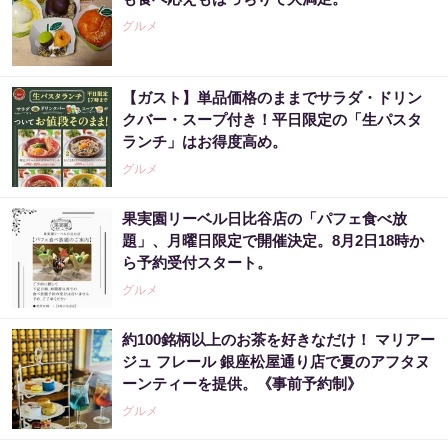
グルメ
【ガスト】単品価格のままでサラダ・ドリン
クバー・スープ付き！平日限定の「生パスタ
ランチ」はお得度高め。
グルメ
果実園リーベル日比谷店の「パフェ食べ放
題」、月曜日限定で開催決定。8月2日18時か
ら予約受付スタート。
グルメ
約100銘柄以上のお茶を好きなだけ！ マリアー
ジュ フレール 銀座松屋通り店で夏のアフタヌ
ーンティーを提供。《事前予約制》
グルメ