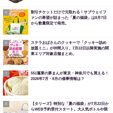
割引チケットだけで元取れる！サブウェイフ
5
ァンの希望が詰まった「夏の福袋」は8月7日
から数量限定で発売。
ステラおばさんのクッキーで「クッキー詰め
6
放題ミニ」が仲間入り。7月22日以降実施の関
東エリア対象店舗まとめ。
551蓬莱の豚まんが東京・神奈川でも買える！
7
2026年7月・8月の催事情報は？
【タリーズ】特別な「夏の福袋」が7月22日か
8
らWEB予約受付スタート。大人気ボトルや限