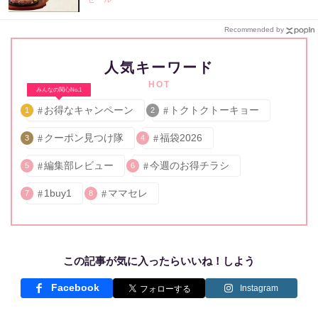
Recommended by
人気キーワード
HOT
みんなの関心No.1
お得なキャンペーン
トクトクトーキョー
1
2
クーポン見つけ隊
福袋2026
3
4
編集部レビュー
今週のお得チラシ
5
6
1buy1
ママセレ
7
8
この記事が気に入ったらいいね！しよう
Facebook
Instagram