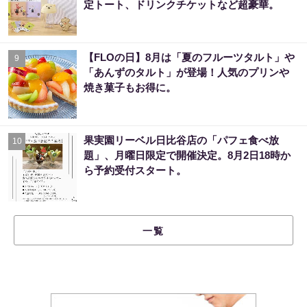
定トート、ドリンクチケットなど超豪華。
【FLOの日】8月は「夏のフルーツタルト」や
9
「あんずのタルト」が登場！人気のプリンや
焼き菓子もお得に。
果実園リーベル日比谷店の「パフェ食べ放
10
題」、月曜日限定で開催決定。8月2日18時か
ら予約受付スタート。
一覧