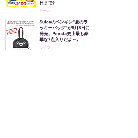
日まで》
セール
Suicaのペンギン"夏のラ
ッキーバッグ"が8月8日に
発売。Pensta史上最も豪
華な7点入りだよ～。
ライフ