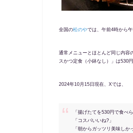
全国の
松のや
では、午前4時から午
通常メニューとほとんど同じ内容
スかつ定食（小鉢なし）」は530
2024年10月15日現在、Xでは、
「揚げたてを530円で食べ
「コスパいいね?」
「朝からガッツリ美味しか