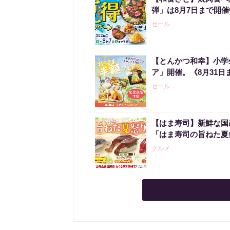
弾」は8月7日まで開
セール
【とんかつ和幸】小学
ア」開催。《8月31日
セール
【はま寿司】新鮮な国
「はま寿司の旨ねた夏
グルメ