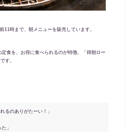
前11時まで、朝メニューを販売しています。
の定食を、お得に食べられるのが特徴。「得朝ロー
円です。
られるのありがたーい！」
った」