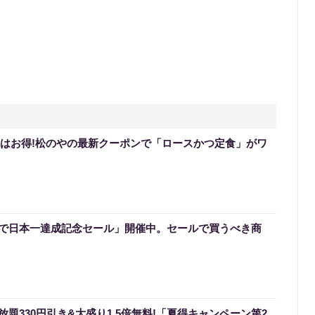
0円はお得!松のやの最新クーポンで「ロースかつ定食」がワ
で日本一達成記念セール」開催中。セールで買うべき商
題330円引き&大盛り1.5倍無料!「夏得キャンペーン第2