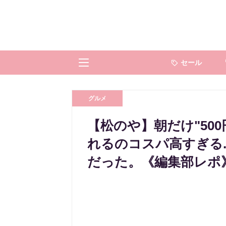
セール
グルメ
【松のや】朝だけ"50
れるのコスパ高すぎる.
だった。《編集部レポ