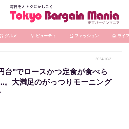
グルメ
ビューティ
ファッション
ライ
2024/10/21
0円台"でロースかつ定食が食べら
..。大満足のがっつりモーニング
》