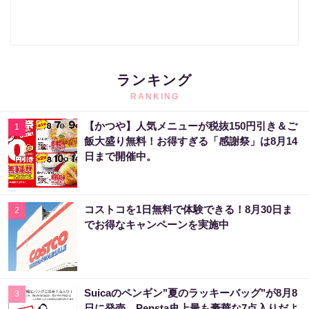
ランキング
RANKING
【かつや】人気メニューが税抜150円引き＆ご
1
飯大盛り無料！お得すぎる「感謝祭」は8月14
日まで開催中。
コストコを1日無料で体験できる！8月30日ま
2
でお得なキャンペーンを実施中
Suicaのペンギン"夏のラッキーバッグ"が8月8
3
日に発売。Pensta史上最も豪華な7点入りだよ