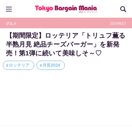
グルメ
2024/9/17
【期間限定】ロッテリア「トリュフ薫る
半熟月見 絶品チーズバーガー」を新発
売！第1弾に続いて美味しそ～♡
ロッテリア
月見2024