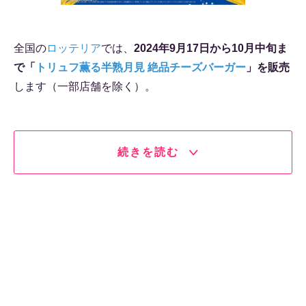
全国の
ロッテリア
では、
2024年9月17日から10月中旬ま
で「
トリュフ薫る半熟月見 絶品チーズバーガー
」を販売
します（一部店舗を除く）。
続きを読む