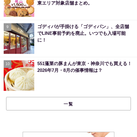
東エリア対象店舗まとめ。
ゴディバが手掛ける「ゴディパン」、全店舗
9
でLINE事前予約を廃止。いつでも入場可能
に！
551蓬莱の豚まんが東京・神奈川でも買える！
10
2026年7月・8月の催事情報は？
一覧