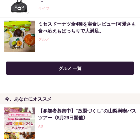
ライフ
ミセスドーナツ全4種を実食レビュー!可愛さも
食べ応えもばっちりで大満足。
グルメ
グルメ 一覧
今、あなたにオススメ
【参加者募集中】"放題づくし"の山梨満喫バス
ツアー《8月29日開催》