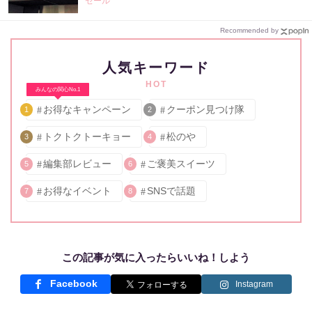
セール
Recommended by
人気キーワード
HOT
みんなの関心No.1
お得なキャンペーン
クーポン見つけ隊
1
2
トクトクトーキョー
松のや
3
4
編集部レビュー
ご褒美スイーツ
5
6
お得なイベント
SNSで話題
7
8
この記事が気に入ったらいいね！しよう
Facebook
Instagram