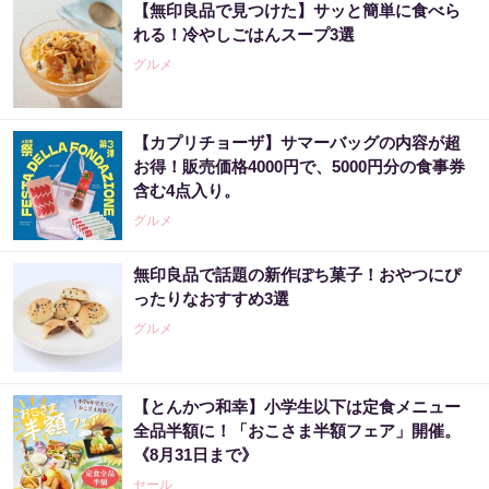
【無印良品で見つけた】サッと簡単に食べら
れる！冷やしごはんスープ3選
グルメ
【カプリチョーザ】サマーバッグの内容が超
お得！販売価格4000円で、5000円分の食事券
含む4点入り。
グルメ
無印良品で話題の新作ぽち菓子！おやつにぴ
ったりなおすすめ3選
グルメ
【とんかつ和幸】小学生以下は定食メニュー
全品半額に！「おこさま半額フェア」開催。
《8月31日まで》
セール