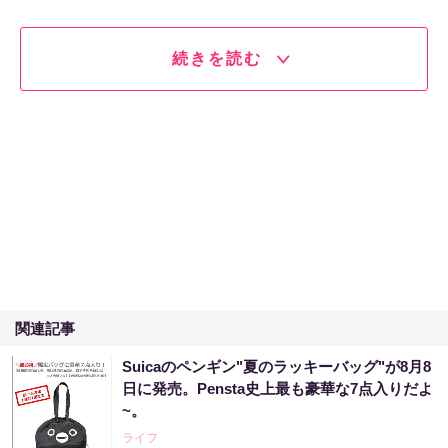
続きを読む
関連記事
Suicaのペンギン"夏のラッキーバッグ"が8月8
日に発売。Pensta史上最も豪華な7点入りだよ
~。
ライフ