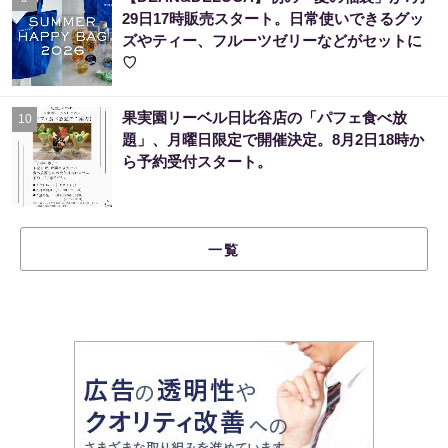
29日17時販売スタート。日常使いできるグッ
ズやティー、フルーツゼリーなどがセットに
♡
果実園リーベル日比谷店の「パフェ食べ放
10
題」、月曜日限定で開催決定。8月2日18時か
ら予約受付スタート。
一覧