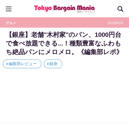
グルメ
2024/8/24
【銀座】老舗"木村家"のパン、1000円台
で食べ放題できる...！種類豊富なふわも
ち絶品パンにメロメロ。《編集部レポ》
編集部レビュー
銀座