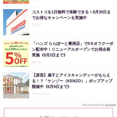
コストコを1日無料で体験できる！8月30日ま
でお得なキャンペーンを実施中
ライフ
「ハンズ ららぽーと豊洲店」で5％オフクーポ
ン配布中！リニューアルオープンでお得企画
実施《8月2日まで》
セール
【原宿】扇子とアイスキャンディーがもらえ
る！？「ケンゾー（KENZO）」ポップアップ
開催中《8月9日まで》
ファッション
Recommended by