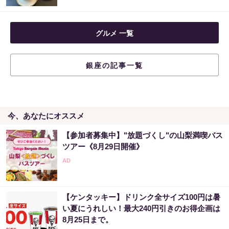
グルメ 一覧
銀座の記事一覧
今、あなたにオススメ
【参加者募集中】"放題づくし"の山梨満喫バス
ツアー《8月29日開催》
【ケンタッキー】ドリンク全サイズ100円は暑
い夏にうれしい！最大240円引きのお得企画は
8月25日まで。