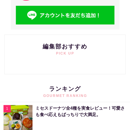
編集部おすすめ
PICK UP
ランキング
GOURMET RANKING
ミセスドーナツ全4種を実食レビュー！可愛さ
1
も食べ応えもばっちりで大満足。