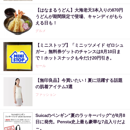
【はなまるうどん】大海老天3本入りの870円
うどんが期間限定で登場、キャンディがもら
える日も！
グルメ
【ミニストップ】「ミニッツメイド ゼロシュ
ガー」無料券ゲットのチャンスは8月10日ま
で！ホットスナックも今だけ20円引き。
セール
【無印良品】今買いたい！夏に活躍する話題
の肌着アイテム3選
ファッション
Suicaのペンギン"夏のラッキーバッグ"が8月8
日に発売。Pensta史上最も豪華な7点入りだよ
～。