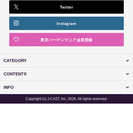
Twitter
Instagram
東京バーゲンマニア会員登録
CATEGORY
CONTENTS
INFO
Copyright (c) J-CAST, Inc. 2026. All rights reserved.