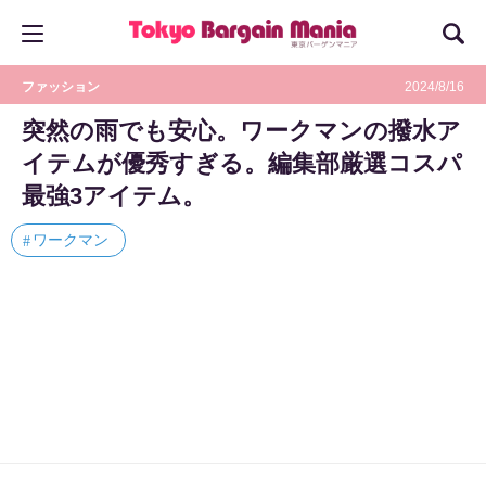
ファッション
2024/8/16
突然の雨でも安心。ワークマンの撥水ア
イテムが優秀すぎる。編集部厳選コスパ
最強3アイテム。
ワークマン