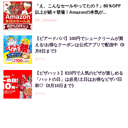
「え、こんなセールやってたの？」80％OFF
以上が続々登場！Amazonの本気が...
PR（Amazon）
【ビアードパパ】100円でシュークリームが買
える!お得なクーポンは公式アプリで配信中《8
月8日まで》
セール
【ピザハット】810円で人気のピザが楽しめる
「ハットの日」は必見!土日はお得なピザパ日
和♡《8月10日まで》
セール