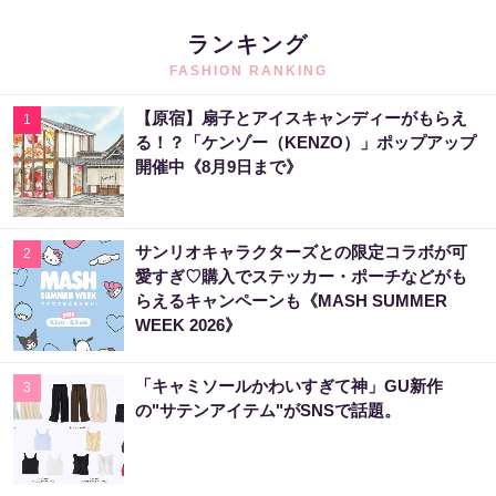
ランキング
FASHION RANKING
【原宿】扇子とアイスキャンディーがもらえ
1
る！？「ケンゾー（KENZO）」ポップアップ
開催中《8月9日まで》
サンリオキャラクターズとの限定コラボが可
2
愛すぎ♡購入でステッカー・ポーチなどがも
らえるキャンペーンも《MASH SUMMER
WEEK 2026》
「キャミソールかわいすぎて神」GU新作
3
の"サテンアイテム"がSNSで話題。