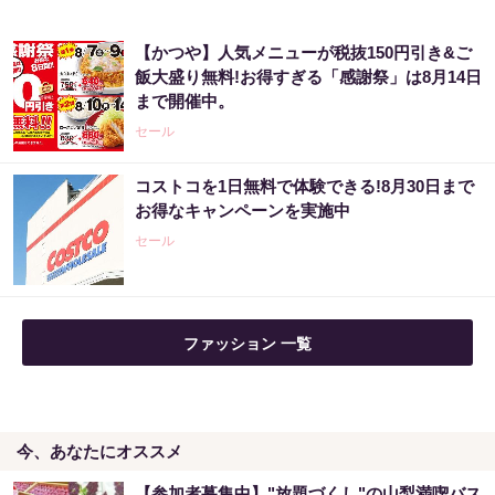
【かつや】人気メニューが税抜150円引き&ご
飯大盛り無料!お得すぎる「感謝祭」は8月14日
まで開催中。
セール
コストコを1日無料で体験できる!8月30日まで
お得なキャンペーンを実施中
セール
ファッション 一覧
今、あなたにオススメ
【参加者募集中】"放題づくし"の山梨満喫バス