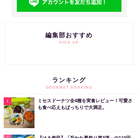
編集部おすすめ
PICK UP
ランキング
GOURMET RANKING
ミセスドーナツ全4種を実食レビュー！可愛さ
1
も食べ応えもばっちりで大満足。
【はま寿司】「旨ねた夏祭り第3弾」の110円