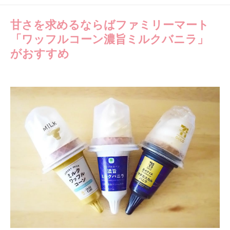
甘さを求めるならばファミリーマート
「ワッフルコーン濃旨ミルクバニラ」
がおすすめ