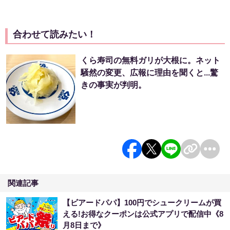
合わせて読みたい！
くら寿司の無料ガリが大根に。ネット
騒然の変更、広報に理由を聞くと...驚
きの事実が判明。
関連記事
【ビアードパパ】100円でシュークリームが買
える!お得なクーポンは公式アプリで配信中《8
月8日まで》