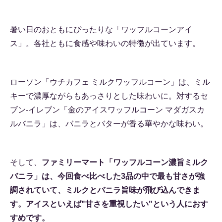
暑い日のおともにぴったりな「ワッフルコーンアイ
ス」。各社ともに食感や味わいの特徴が出ています。
ローソン「ウチカフェ ミルクワッフルコーン」は、ミル
キーで濃厚ながらもあっさりとした味わいに。対するセ
ブン-イレブン「金のアイスワッフルコーン マダガスカ
ルバニラ」は、バニラとバターが香る華やかな味わい。
そして、
ファミリーマート「ワッフルコーン濃旨ミルク
バニラ」は、今回食べ比べした3品の中で最も甘さが強
調されていて、ミルクとバニラ旨味が飛び込んできま
す。アイスといえば"甘さを重視したい"という人におす
すめです。