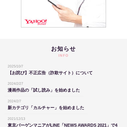
お知らせ
INFO
2025/10/7
【お詫び】不正広告（詐欺サイト）について
2024/2/27
漫画作品の「試し読み」を始めました
2024/2/7
新カテゴリ「カルチャー」を始めました
2021/12/13
東京バーゲンマニアがLINE「NEWS AWARDS 2021」で4