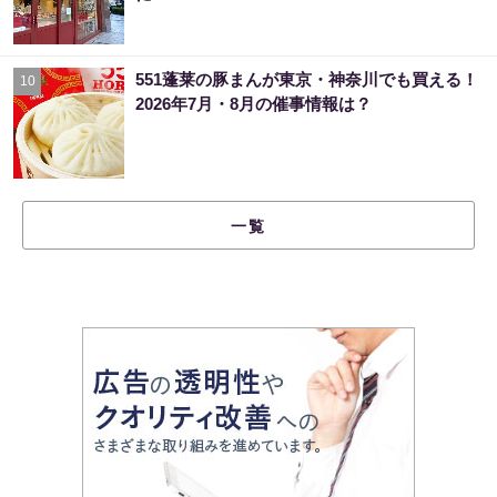
551蓬莱の豚まんが東京・神奈川でも買える！
10
2026年7月・8月の催事情報は？
一覧