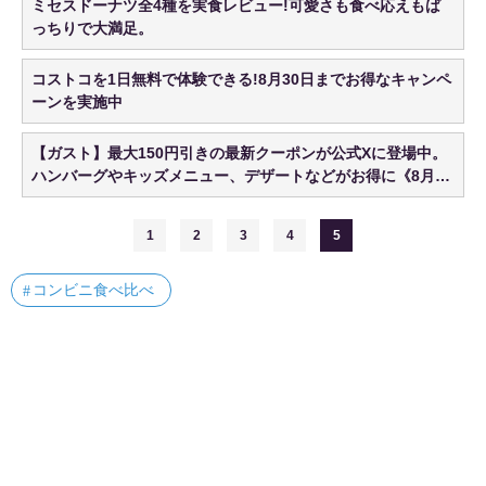
ミセスドーナツ全4種を実食レビュー!可愛さも食べ応えもば
っちりで大満足。
コストコを1日無料で体験できる!8月30日までお得なキャンペ
ーンを実施中
【ガスト】最大150円引きの最新クーポンが公式Xに登場中。
ハンバーグやキッズメニュー、デザートなどがお得に《8月19
日まで》
1
2
3
4
5
コンビニ食べ比べ