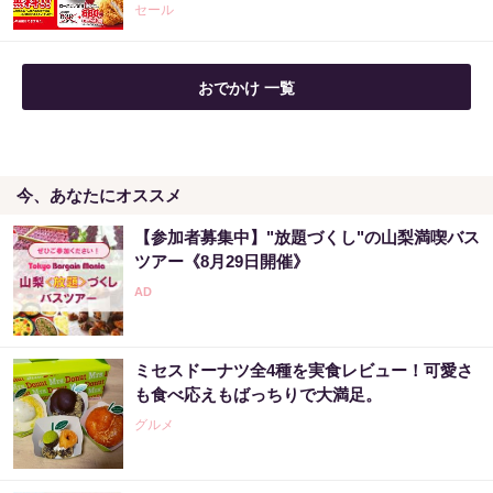
セール
おでかけ 一覧
今、あなたにオススメ
【参加者募集中】"放題づくし"の山梨満喫バス
ツアー《8月29日開催》
ミセスドーナツ全4種を実食レビュー！可愛さ
も食べ応えもばっちりで大満足。
グルメ