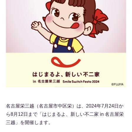
名古屋栄三越（名古屋市中区栄）は、2024年7月24日か
ら8月12日まで「はじまるよ、新しい不二家 in 名古屋栄
三越」を開催します。