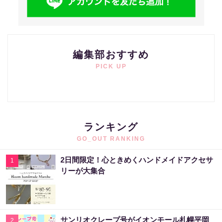
編集部おすすめ
PICK UP
ランキング
GO_OUT RANKING
2日間限定！心ときめくハンドメイドアクセサ
1
リーが大集合
サンリオクレープ号がイオンモール札幌平岡
2