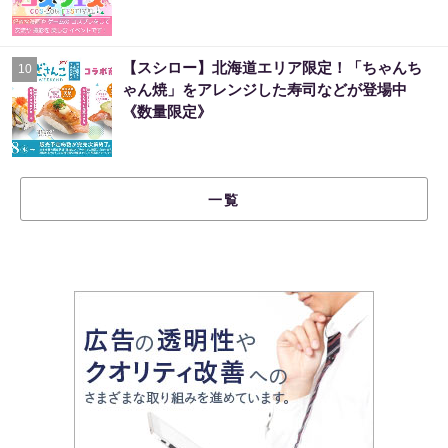
【スシロー】北海道エリア限定！「ちゃんち
10
ゃん焼」をアレンジした寿司などが登場中
《数量限定》
一覧