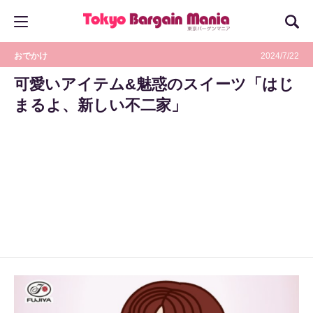
おでかけ
2024/7/22
可愛いアイテム&魅惑のスイーツ「はじ
まるよ、新しい不二家」