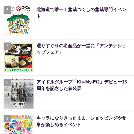
北海道で唯一！盆栽づくしの盆栽専門イベン
6
ト
選りすぐりの名産品が一堂に「アンテナショ
7
ップフェア」
アイドルグループ「Kis-My-Ft2」デビュー15
8
周年を記念した衣装展
キャラになりきったまま、ショッピングや食
9
事が楽しめるイベント