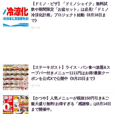
【ドミノ・ピザ】「ドミノシェイク」無料試
飲や期間限定「お盆セット」は必見!「ドミノ
冷涼化計画」プロジェクト始動《8月16日ま
で》
セール
【ステーキガスト】ライス・パン食べ放題&ス
ープバー付きメニュー1111円はお得!最新クー
ポンを公式Xで公開中《9月23日まで》
セール
【かつや】人気メニューが税抜150円引き&ご
飯大盛り無料!お得すぎる「感謝祭」は8月14日
まで開催中。