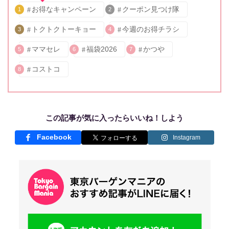
お得なキャンペーン
クーポン見つけ隊
1
2
トクトクトーキョー
今週のお得チラシ
3
4
ママセレ
福袋2026
かつや
5
6
7
コストコ
8
この記事が気に入ったらいいね！しよう
Facebook
Instagram