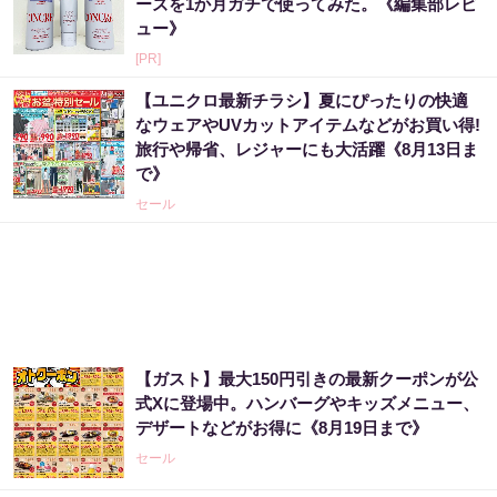
ーズを1か月ガチで使ってみた。《編集部レビ
ュー》
[PR]
【ユニクロ最新チラシ】夏にぴったりの快適
なウェアやUVカットアイテムなどがお買い得!
旅行や帰省、レジャーにも大活躍《8月13日ま
で》
セール
【ガスト】最大150円引きの最新クーポンが公
式Xに登場中。ハンバーグやキッズメニュー、
デザートなどがお得に《8月19日まで》
セール