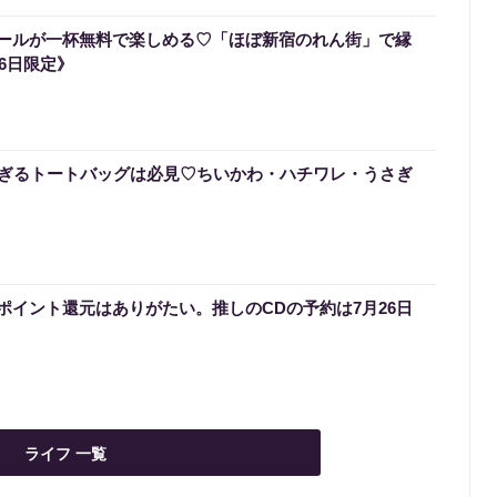
ボールが一杯無料で楽しめる♡「ほぼ新宿のれん街」で縁
6日限定》
ぎるトートバッグは必見♡ちいかわ・ハチワレ・うさぎ
ポイント還元はありがたい。推しのCDの予約は7月26日
ライフ 一覧