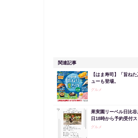
関連記事
【はま寿司】「旨ねた
ューも登場。
グルメ
果実園リーベル日比谷
日18時から予約受付
グルメ