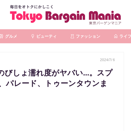
グルメ
ビューティ
ファッション
ライ
2024/7/ 6
びしょ濡れ度がヤバい...。スプ
、パレード、トゥーンタウンま