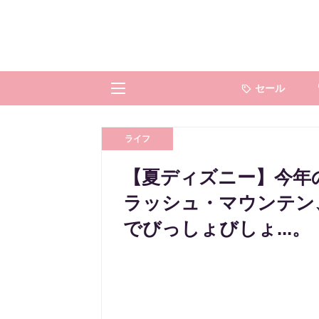
セール
ライフ
【夏ディズニー】今年の
ラッシュ・マウンテン
でびっしょびしょ...。