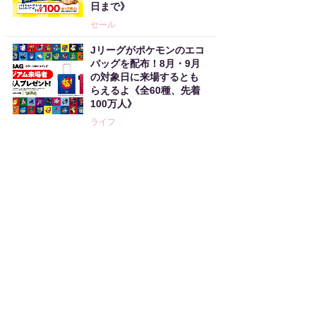
日まで》
セール
Jリーグがポケモンのエコ
バッグを配布！8月・9月
の対象日に来場するとも
らえるよ《全60種、先着
100万人》
ライフ