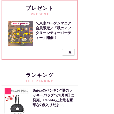
プレゼント
PRESENT
＼東京バーゲンマニア
会員限定／「秋のアフ
タヌーンティーパーテ
ィー」開催！
一覧
ランキング
LIFE RANKING
Suicaのペンギン"夏のラ
1
ッキーバッグ"が8月8日に
発売。Pensta史上最も豪
華な7点入りだよ～。