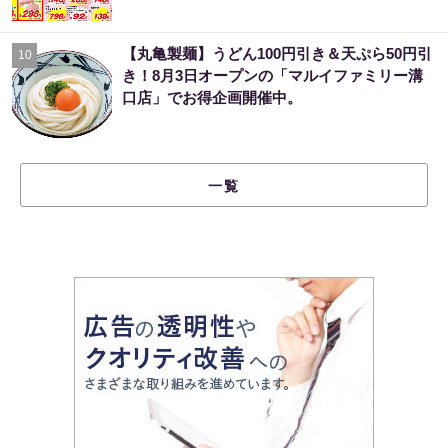
【丸亀製麺】うどん100円引き＆天ぷら50円引
10
き！8月3日オープンの「マルイファミリー溝
口店」でお得企画開催中。
一覧