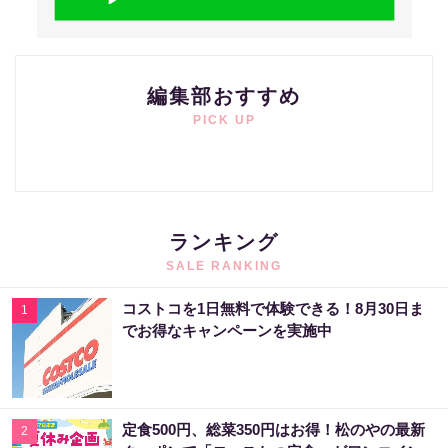
編集部おすすめ
PICK UP
ランキング
SALE RANKING
コストコを1日無料で体験できる！8月30日ま
1
でお得なキャンペーンを実施中
定食500円、総菜350円はお得！松のやの最新
2