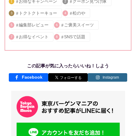
お得なキャンペーン
クーポン見つけ隊
1
2
トクトクトーキョー
松のや
3
4
編集部レビュー
ご褒美スイーツ
5
6
お得なイベント
SNSで話題
7
8
この記事が気に入ったらいいね！しよう
Facebook
Instagram