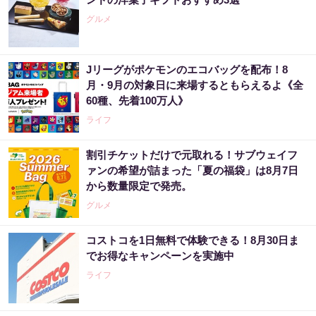
グルメ
Jリーグがポケモンのエコバッグを配布！8
月・9月の対象日に来場するともらえるよ《全
60種、先着100万人》
ライフ
割引チケットだけで元取れる！サブウェイフ
ァンの希望が詰まった「夏の福袋」は8月7日
から数量限定で発売。
グルメ
コストコを1日無料で体験できる！8月30日ま
でお得なキャンペーンを実施中
ライフ