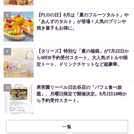
【FLOの日】8月は「夏のフルーツタルト」や
8
「あんずのタルト」が登場！人気のプリンや
焼き菓子もお得に。
【タリーズ】特別な「夏の福袋」が7月22日か
9
らWEB予約受付スタート。大人気ボトルや限
定トート、ドリンクチケットなど超豪華。
果実園リーベル日比谷店の「パフェ食べ放
10
題」、月曜日限定で開催決定。8月2日18時か
ら予約受付スタート。
一覧