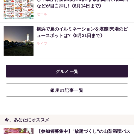
などが目白押し!《6月14日まで》
セール
横浜で夏のイルミネーションを堪能!穴場のビ
ュースポットは?《8月31日まで》
ライフ
グルメ 一覧
銀座の記事一覧
今、あなたにオススメ
【参加者募集中】"放題づくし"の山梨満喫バス