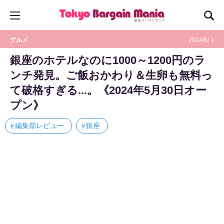
グルメ
2024/6/ 1
銀座のホテルなのに1000～1200円のラ
ンチ発見。ご飯おかわり＆生卵も無料っ
て破格すぎる...。《2024年5月30日オー
プン》
編集部レビュー
銀座