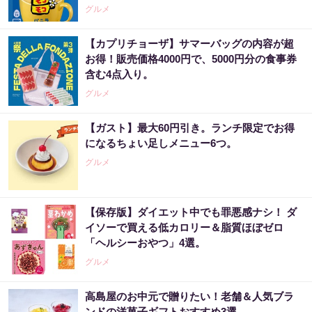
グルメ
【カプリチョーザ】サマーバッグの内容が超
お得！販売価格4000円で、5000円分の食事券
含む4点入り。
グルメ
【ガスト】最大60円引き。ランチ限定でお得
になるちょい足しメニュー6つ。
グルメ
【保存版】ダイエット中でも罪悪感ナシ！ ダ
イソーで買える低カロリー＆脂質ほぼゼロ
「ヘルシーおやつ」4選。
グルメ
高島屋のお中元で贈りたい！老舗＆人気ブラ
ンドの洋菓子ギフトおすすめ3選