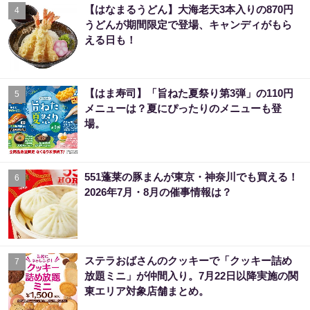
【はなまるうどん】大海老天3本入りの870円
4
うどんが期間限定で登場、キャンディがもら
える日も！
【はま寿司】「旨ねた夏祭り第3弾」の110円
5
メニューは？夏にぴったりのメニューも登
場。
551蓬莱の豚まんが東京・神奈川でも買える！
6
2026年7月・8月の催事情報は？
ステラおばさんのクッキーで「クッキー詰め
7
放題ミニ」が仲間入り。7月22日以降実施の関
東エリア対象店舗まとめ。