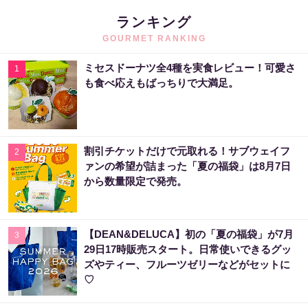
ランキング
GOURMET RANKING
ミセスドーナツ全4種を実食レビュー！可愛さ
1
も食べ応えもばっちりで大満足。
割引チケットだけで元取れる！サブウェイフ
2
ァンの希望が詰まった「夏の福袋」は8月7日
から数量限定で発売。
【DEAN&DELUCA】初の「夏の福袋」が7月
3
29日17時販売スタート。日常使いできるグッ
ズやティー、フルーツゼリーなどがセットに
♡