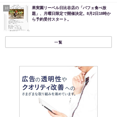
果実園リーベル日比谷店の「パフェ食べ放
10
題」、月曜日限定で開催決定。8月2日18時か
ら予約受付スタート。
一覧