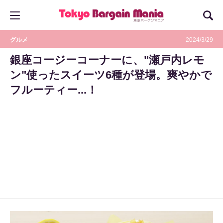
グルメ
2024/3/29
銀座コージーコーナーに、"瀬戸内レモ
ン"使ったスイーツ6種が登場。爽やかで
フルーティー...！