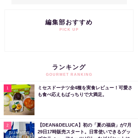
編集部おすすめ
PICK UP
ランキング
GOURMET RANKING
ミセスドーナツ全4種を実食レビュー！可愛さ
1
も食べ応えもばっちりで大満足。
【DEAN&DELUCA】初の「夏の福袋」が7月
2
29日17時販売スタート。日常使いできるグッ