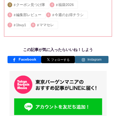
クーポン見つけ隊
福袋2026
3
4
編集部レビュー
今週のお得チラシ
5
6
1buy1
ママセレ
7
8
この記事が気に入ったらいいね！しよう
Facebook
Instagram