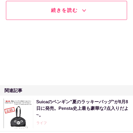
続きを読む
関連記事
Suicaのペンギン"夏のラッキーバッグ"が8月8
日に発売。Pensta史上最も豪華な7点入りだよ
~。
ライフ