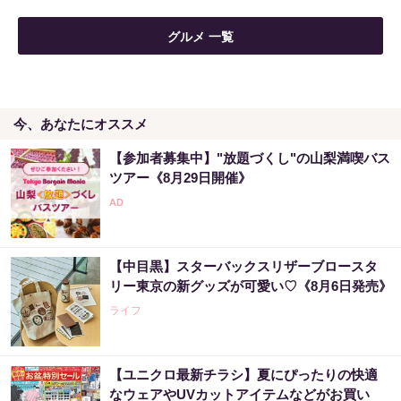
グルメ 一覧
今、あなたにオススメ
【参加者募集中】"放題づくし"の山梨満喫バス
ツアー《8月29日開催》
【中目黒】スターバックスリザーブロースタ
リー東京の新グッズが可愛い♡《8月6日発売》
ライフ
【ユニクロ最新チラシ】夏にぴったりの快適
なウェアやUVカットアイテムなどがお買い