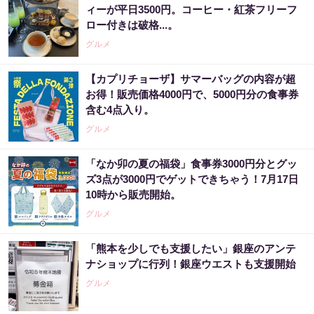
ィーが平日3500円。コーヒー・紅茶フリーフ
ロー付きは破格...。
グルメ
【カプリチョーザ】サマーバッグの内容が超
お得！販売価格4000円で、5000円分の食事券
含む4点入り。
グルメ
「なか卯の夏の福袋」食事券3000円分とグッ
ズ3点が3000円でゲットできちゃう！7月17日
10時から販売開始。
グルメ
「熊本を少しでも支援したい」銀座のアンテ
ナショップに行列！銀座ウエストも支援開始
グルメ