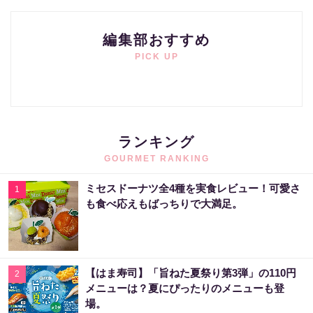
編集部おすすめ
PICK UP
ランキング
GOURMET RANKING
ミセスドーナツ全4種を実食レビュー！可愛さ
1
も食べ応えもばっちりで大満足。
【はま寿司】「旨ねた夏祭り第3弾」の110円
2
メニューは？夏にぴったりのメニューも登
場。