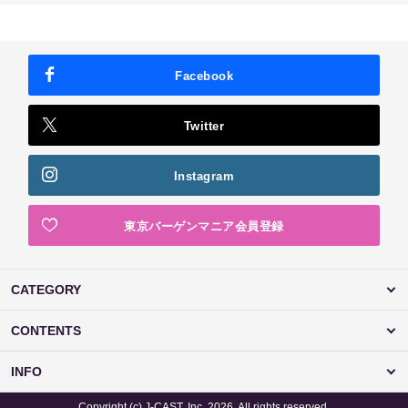
Facebook
Twitter
Instagram
東京バーゲンマニア会員登録
CATEGORY
CONTENTS
INFO
Copyright (c) J-CAST, Inc. 2026. All rights reserved.