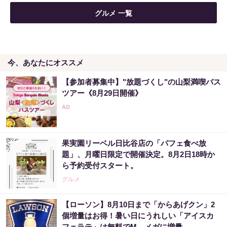
グルメ 一覧
今、あなたにオススメ
【参加者募集中】"放題づくし"の山梨満喫バス
ツアー《8月29日開催》
果実園リーベル日比谷店の「パフェ食べ放
題」、月曜日限定で開催決定。8月2日18時か
ら予約受付スタート。
グルメ
【ローソン】8月10日まで「からあげクン」2
個増量はお得！暑い日にうれしい「アイスカ
フェラテ」は無料でM→メガに増量。