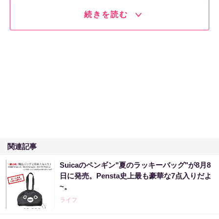
続きを読む
関連記事
Suicaのペンギン"夏のラッキーバッグ"が8月8
日に発売。Pensta史上最も豪華な7点入りだよ
~。
ライフ