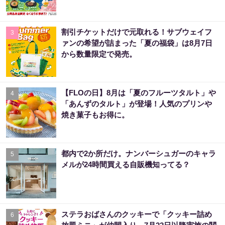
割引チケットだけで元取れる！サブウェイフ
3
ァンの希望が詰まった「夏の福袋」は8月7日
から数量限定で発売。
【FLOの日】8月は「夏のフルーツタルト」や
4
「あんずのタルト」が登場！人気のプリンや
焼き菓子もお得に。
都内で2か所だけ。ナンバーシュガーのキャラ
5
メルが24時間買える自販機知ってる？
ステラおばさんのクッキーで「クッキー詰め
6