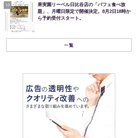
果実園リーベル日比谷店の「パフェ食べ放
10
題」、月曜日限定で開催決定。8月2日18時か
ら予約受付スタート。
一覧