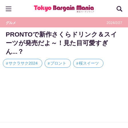
グルメ
2024/2/27
PRONTOで新作さくらドリンク＆スイ
ーツが発売だよ～！見た目可愛すぎ
ん...？
サクラサク2024
プロント
桜スイーツ