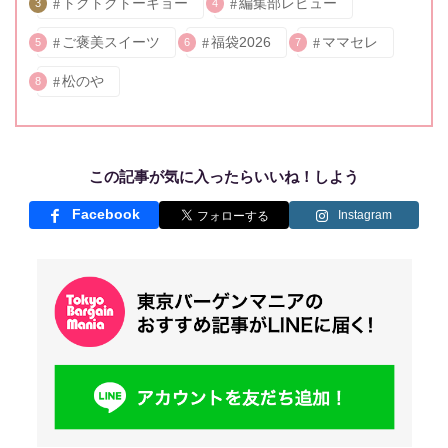
トクトクトーキョー
編集部レビュー
3
4
ご褒美スイーツ
福袋2026
ママセレ
5
6
7
松のや
8
この記事が気に入ったらいいね！しよう
Facebook
Instagram