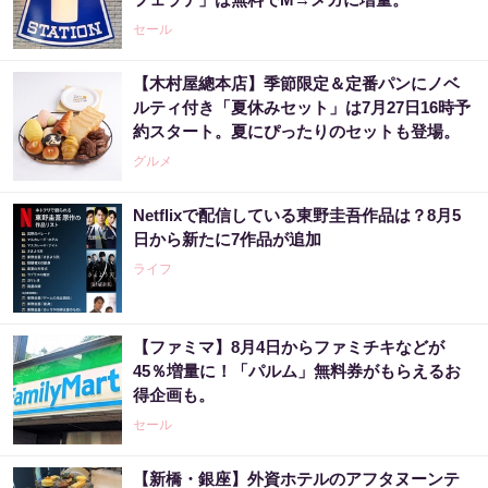
セール
【木村屋總本店】季節限定＆定番パンにノベ
ルティ付き「夏休みセット」は7月27日16時予
約スタート。夏にぴったりのセットも登場。
グルメ
Netflixで配信している東野圭吾作品は？8月5
日から新たに7作品が追加
ライフ
【ファミマ】8月4日からファミチキなどが
45％増量に！「パルム」無料券がもらえるお
得企画も。
セール
【新橋・銀座】外資ホテルのアフタヌーンテ