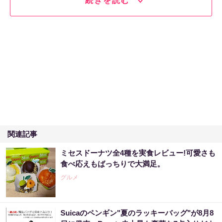
続きを読む
関連記事
ミセスドーナツ全4種を実食レビュー!可愛さも
食べ応えもばっちりで大満足。
グルメ
Suicaのペンギン"夏のラッキーバッグ"が8月8