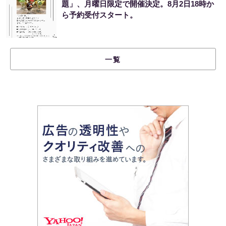
題」、月曜日限定で開催決定。8月2日18時か
ら予約受付スタート。
一覧