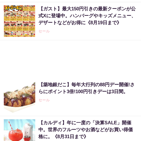
【ガスト】最大150円引きの最新クーポンが公
式Xに登場中。ハンバーグやキッズメニュー、
デザートなどがお得に《8月19日まで》
セール
【築地銀だこ】毎年大行列の88円デー開催!さ
らにポイント3倍!100円引きデーは3日間。
セール
【カルディ】年に一度の「決算SALE」開催
中。世界のフルーツやお酒などがお買い得価
格に。《8月31日まで》