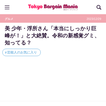
グルメ
2023/12/29
美 少年・浮所さん「本当にしっかり巨
峰が！」と大絶賛。令和の新感覚グミ、
知ってる？
芸能人のお気に入り