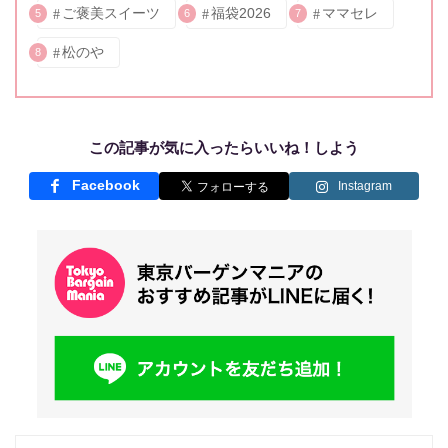
ご褒美スイーツ
福袋2026
ママセレ
5
6
7
松のや
8
この記事が気に入ったらいいね！しよう
Facebook
Instagram