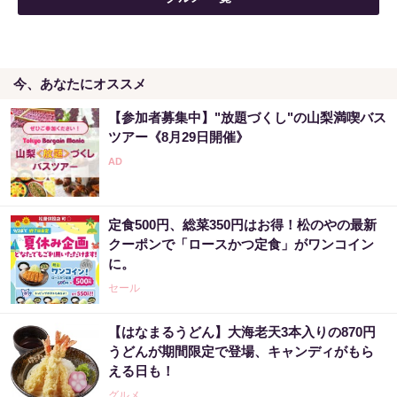
今、あなたにオススメ
【参加者募集中】"放題づくし"の山梨満喫バス
ツアー《8月29日開催》
定食500円、総菜350円はお得！松のやの最新
クーポンで「ロースかつ定食」がワンコイン
に。
セール
【はなまるうどん】大海老天3本入りの870円
うどんが期間限定で登場、キャンディがもら
える日も！
グルメ