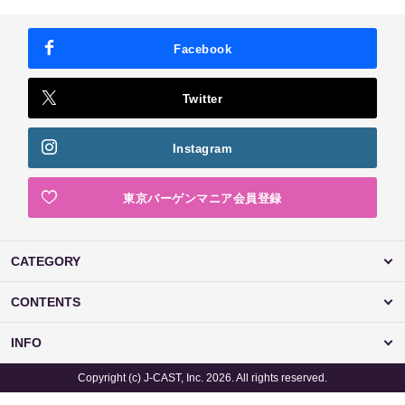
Facebook
Twitter
Instagram
東京バーゲンマニア会員登録
CATEGORY
CONTENTS
INFO
Copyright (c) J-CAST, Inc. 2026. All rights reserved.