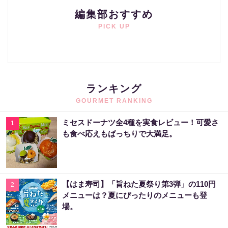
編集部おすすめ
PICK UP
ランキング
GOURMET RANKING
ミセスドーナツ全4種を実食レビュー！可愛さ
1
も食べ応えもばっちりで大満足。
【はま寿司】「旨ねた夏祭り第3弾」の110円
2
メニューは？夏にぴったりのメニューも登
場。