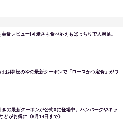
を実食レビュー!可愛さも食べ応えもばっちりで大満足。
0円はお得!松のやの最新クーポンで「ロースかつ定食」がワ
円引きの最新クーポンが公式Xに登場中。ハンバーグやキッ
などがお得に《8月19日まで》