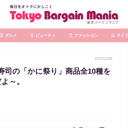
グルメ
ビューティ
ファッション
ライ
2023/12/28
寿司の「かに祭り」商品全10種を
だよ～。