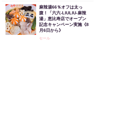
麻辣湯66％オフは太っ
腹！「六六-LIULIU-麻辣
湯」恵比寿店でオープン
記念キャンペーン実施《8
月6日から》
セール