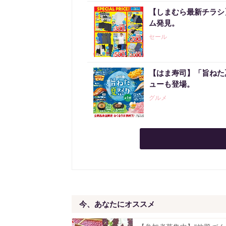
【しまむら最新チラシ】
ム発見。
セール
【はま寿司】「旨ねた
ューも登場。
グルメ
今、あなたにオススメ