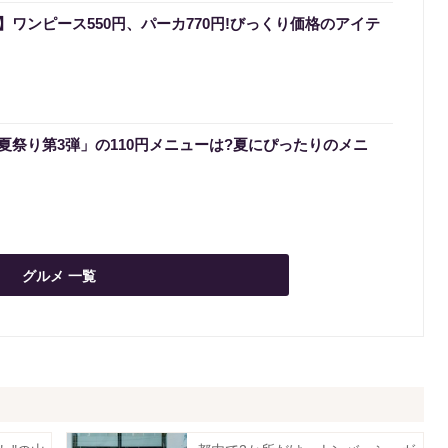
ワンピース550円、パーカ770円!びっくり価格のアイテ
夏祭り第3弾」の110円メニューは?夏にぴったりのメニ
グルメ 一覧