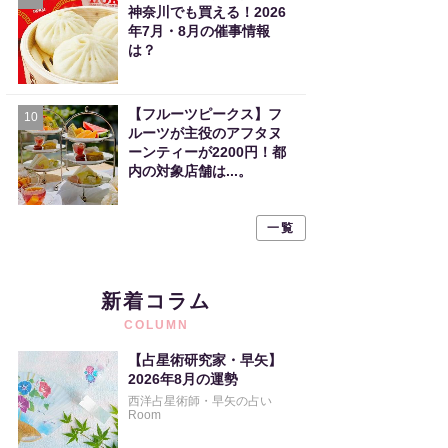
神奈川でも買える！2026
年7月・8月の催事情報
は？
【フルーツピークス】フ
10
ルーツが主役のアフタヌ
ーンティーが2200円！都
内の対象店舗は...。
一覧
新着コラム
COLUMN
【占星術研究家・早矢】
2026年8月の運勢
西洋占星術師・早矢の占い
Room