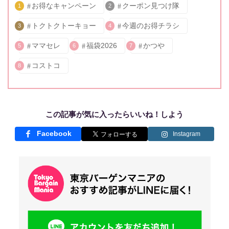
お得なキャンペーン
クーポン見つけ隊
1
2
トクトクトーキョー
今週のお得チラシ
3
4
ママセレ
福袋2026
かつや
5
6
7
コストコ
8
この記事が気に入ったらいいね！しよう
Facebook
Instagram