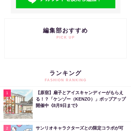
編集部おすすめ
PICK UP
ランキング
FASHION RANKING
【原宿】扇子とアイスキャンディーがもらえ
1
る！？「ケンゾー（KENZO）」ポップアップ
開催中《8月9日まで》
サンリオキャラクターズとの限定コラボが可
2