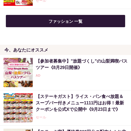
セール
ファッション 一覧
今、あなたにオススメ
【参加者募集中】"放題づくし"の山梨満喫バス
ツアー《8月29日開催》
【ステーキガスト】ライス・パン食べ放題＆
スープバー付きメニュー1111円はお得！最新
クーポンを公式Xで公開中《9月23日まで》
セール