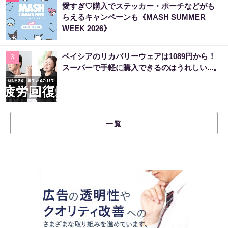
愛すぎ♡購入でステッカー・ポーチなどがも
らえるキャンペーンも《MASH SUMMER
WEEK 2026》
ベイシアのリカバリーウェアは1089円から！
3
スーパーで手軽に購入できるのはうれしい...。
一覧