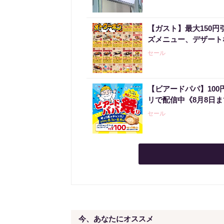
【ガスト】最大150
ズメニュー、デザート
セール
【ビアードパパ】10
リで配信中《8月8日
セール
今、あなたにオススメ