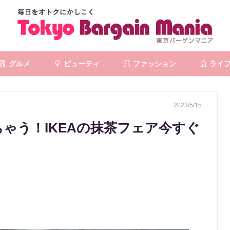
グルメ
ビューティ
ファッション
ライ
2023/5/15
ちゃう！IKEAの抹茶フェア今すぐ