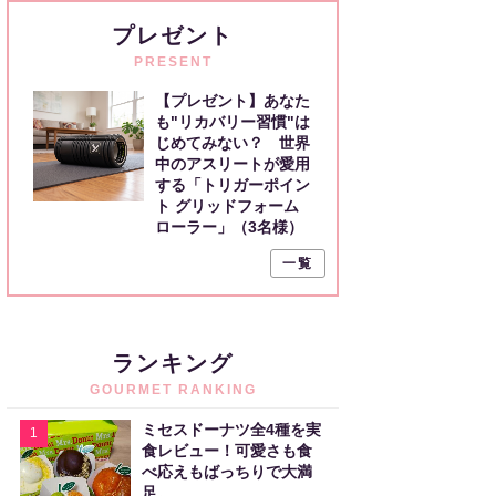
プレゼント
PRESENT
【プレゼント】あなた
も"リカバリー習慣"は
じめてみない？ 世界
中のアスリートが愛用
する「トリガーポイン
ト グリッドフォーム
ローラー」（3名様）
一覧
ランキング
GOURMET RANKING
ミセスドーナツ全4種を実
1
食レビュー！可愛さも食
べ応えもばっちりで大満
足。