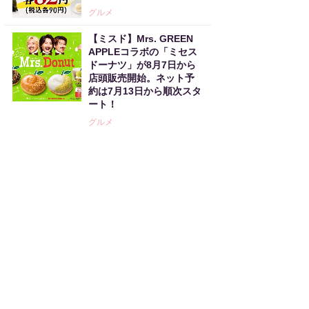
グルメ
【ミスド】Mrs. GREEN
APPLEコラボの「ミセス
ドーナツ」が8月7日から
店頭販売開始。ネット予
約は7月13日から順次スタ
ート！
グルメ