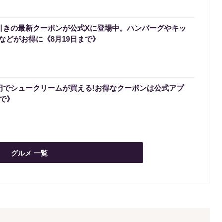
円引きの最新クーポンが公式Xに登場中。ハンバーグやキッ
などがお得に《8月19日まで》
0円でシュークリームが買える!お得なクーポンは公式アプ
まで》
グルメ 一覧