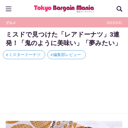
グルメ
2023/3/31
ミスドで見つけた「レアドーナツ」3連
発！「鬼のように美味い」「夢みたい」
ミスタードーナツ
編集部レビュー