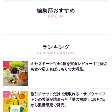
編集部おすすめ
PICK UP
ランキング
GOURMET RANKING
ミセスドーナツ全4種を実食レビュー！可愛さ
1
も食べ応えもばっちりで大満足。
割引チケットだけで元取れる！サブウェイフ
2
ァンの希望が詰まった「夏の福袋」は8月7日
から数量限定で発売。