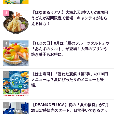
【はなまるうどん】大海老天3本入りの870円
3
うどんが期間限定で登場、キャンディがもら
える日も！
【FLOの日】8月は「夏のフルーツタルト」や
4
「あんずのタルト」が登場！人気のプリンや
焼き菓子もお得に。
【はま寿司】「旨ねた夏祭り第3弾」の110円
5
メニューは？夏にぴったりのメニューも登
場。
【DEAN&DELUCA】初の「夏の福袋」が7月
6
29日17時販売スタート。日常使いできるグッ