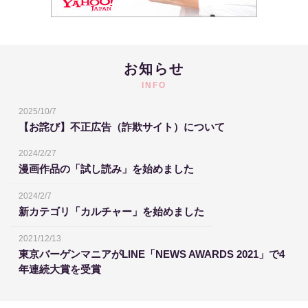
お知らせ
INFO
2025/10/7
【お詫び】不正広告（詐欺サイト）について
2024/2/27
漫画作品の「試し読み」を始めました
2024/2/7
新カテゴリ「カルチャー」を始めました
2021/12/13
東京バーゲンマニアがLINE「NEWS AWARDS 2021」で4
年連続大賞を受賞