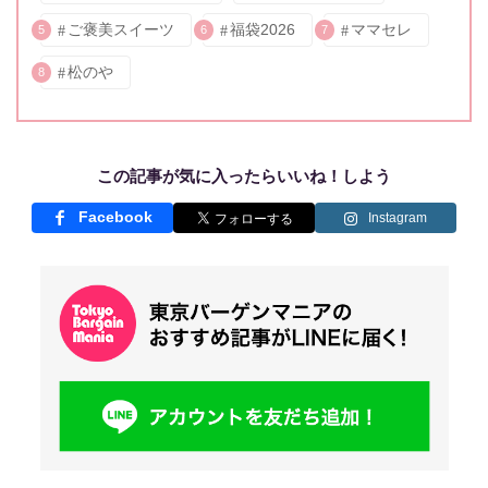
ご褒美スイーツ
福袋2026
ママセレ
5
6
7
松のや
8
この記事が気に入ったらいいね！しよう
Facebook
Instagram