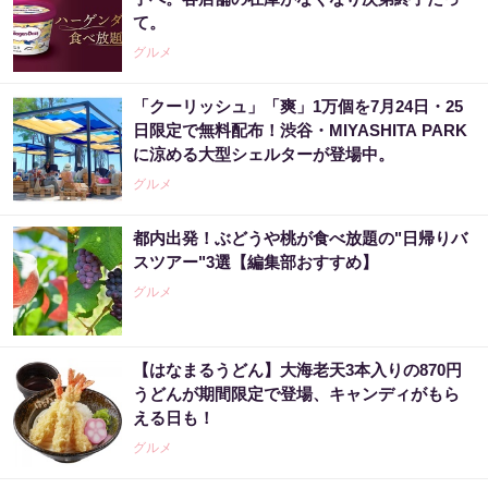
て。
グルメ
「クーリッシュ」「爽」1万個を7月24日・25
日限定で無料配布！渋谷・MIYASHITA PARK
に涼める大型シェルターが登場中。
グルメ
都内出発！ぶどうや桃が食べ放題の"日帰りバ
スツアー"3選【編集部おすすめ】
グルメ
【はなまるうどん】大海老天3本入りの870円
うどんが期間限定で登場、キャンディがもら
える日も！
グルメ