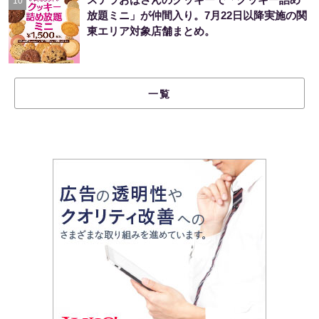
10
放題ミニ」が仲間入り。7月22日以降実施の関
東エリア対象店舗まとめ。
一覧