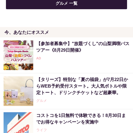
グルメ 一覧
今、あなたにオススメ
【参加者募集中】"放題づくし"の山梨満喫バス
ツアー《8月29日開催》
【タリーズ】特別な「夏の福袋」が7月22日か
らWEB予約受付スタート。大人気ボトルや限
定トート、ドリンクチケットなど超豪華。
グルメ
コストコを1日無料で体験できる！8月30日ま
でお得なキャンペーンを実施中
ライフ