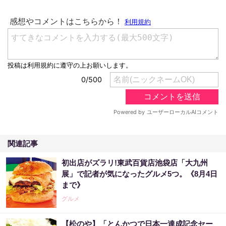
関連記事
初出店がズラリ!東武百貨店池袋店「大九州
展」で記者が気になったグルメ5つ。《8月4日
まで》
グルメ
【松のや】「とんかつで日本一達成記念セー