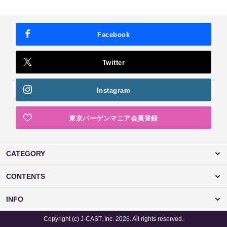
Facebook
Twitter
Instagram
東京バーゲンマニア会員登録
CATEGORY
CONTENTS
INFO
Copyright (c) J-CAST, Inc. 2026. All rights reserved.