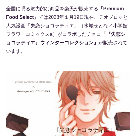
全国に眠る魅力的な商品を楽天が販売する
「Premium
Food Select」
では2023年１月19日現在、テオブロマと
人気漫画「失恋ショコラティエ」（水城せとな／小学館
フラワーコミックスa）がコラボしたチョコ
「『失恋シ
ョコラティエ』ウィンターコレクション」
が販売されて
います。