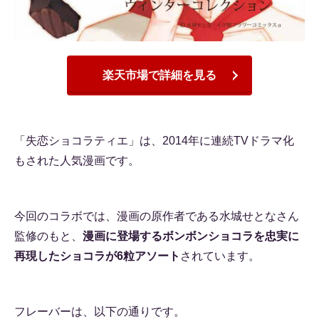
楽天市場で詳細を見る
「失恋ショコラティエ」は、2014年に連続TVドラマ化
もされた人気漫画です。
今回のコラボでは、漫画の原作者である水城せとなさん
監修のもと、
漫画に登場するボンボンショコラを忠実に
再現したショコラが6粒アソート
されています。
フレーバーは、以下の通りです。