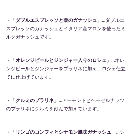
・「
ダブルエスプレッソと栗のガナッシュ
」...ダブルエ
スプレッソのガナッシュとイタリア産マロンを使ったミ
ルクガナッシュです。
・「
オレンジピールとジンジャー入りのロシェ
」...オレ
ンジピールとジンジャーをプラリネに加え、ロシェ仕立
てに仕上げています。
・「
クルミのプラリネ
」...アーモンドとヘーゼルナッツ
のプラリネにクルミを刻んで加えています。
・「
リンゴのコンフィとシナモン風味ガナッシュ
」...シ