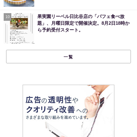
果実園リーベル日比谷店の「パフェ食べ放
10
題」、月曜日限定で開催決定。8月2日18時か
ら予約受付スタート。
一覧