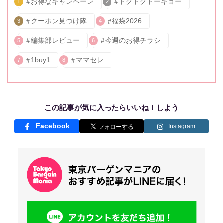
お得なキャンペーン
トクトクトーキョー
1
2
クーポン見つけ隊
福袋2026
3
4
編集部レビュー
今週のお得チラシ
5
6
1buy1
ママセレ
7
8
この記事が気に入ったらいいね！しよう
Facebook
Instagram