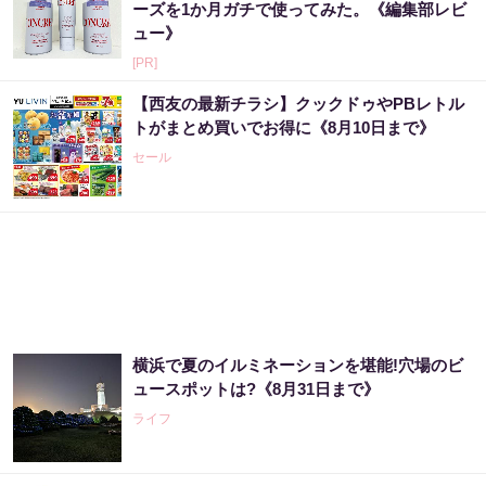
ーズを1か月ガチで使ってみた。《編集部レビ
ュー》
[PR]
【西友の最新チラシ】クックドゥやPBレトル
トがまとめ買いでお得に《8月10日まで》
セール
横浜で夏のイルミネーションを堪能!穴場のビ
ュースポットは?《8月31日まで》
ライフ