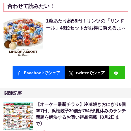
合わせて読みたい！
1粒あたり約56円！リンツの「リンド
ール」48粒セットがお得に買えるよ～
Facebookでシェア
twitterでシェア
関連記事
【オーケー最新チラシ】冷凍焼きおにぎり6個
397円、浜松餃子30個が754円!夏休みのランチ
問題を解決するお買い得品満載《8月2日ま
で》