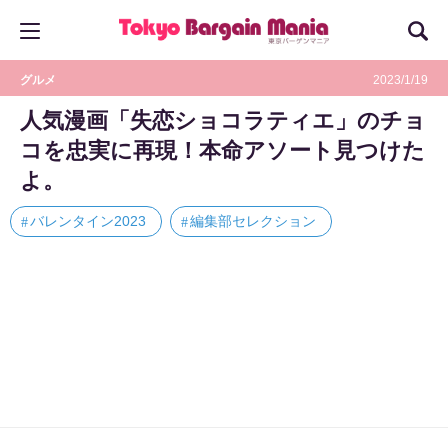
グルメ
2023/1/19
人気漫画「失恋ショコラティエ」のチョ
コを忠実に再現！本命アソート見つけた
よ。
バレンタイン2023
編集部セレクション