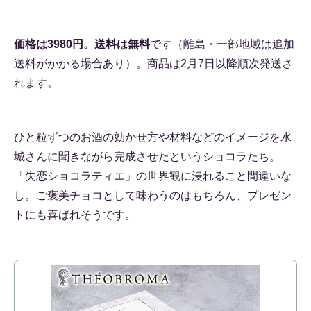
価格は3980円。送料は無料
です（離島・一部地域は追加
送料がかかる場合あり）。商品は2月7日以降順次発送さ
れます。
ひと粒ずつのお酒の効かせ方や材料などのイメージを水
城さんに聞きながら完成させたというショコラたち。
「失恋ショコラティエ」の世界観に浸れること間違いな
し。ご褒美チョコとして味わうのはもちろん、プレゼン
トにも喜ばれそうです。