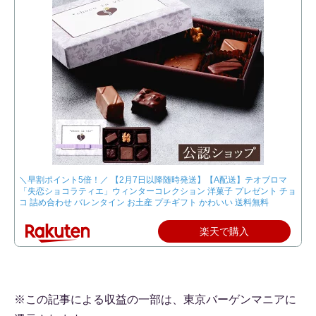
＼早割ポイント5倍！／ 【2月7日以降随時発送】【A配送】テオブロマ
「失恋ショコラティエ」ウィンターコレクション 洋菓子 プレゼント チョ
コ 詰め合わせ バレンタイン お土産 プチギフト かわいい 送料無料
楽天で購入
※この記事による収益の一部は、東京バーゲンマニアに