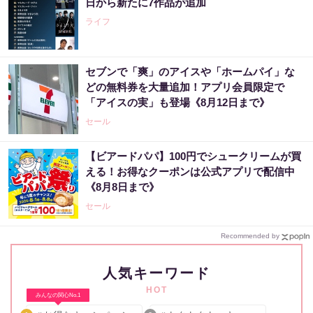
日から新たに7作品が追加
ライフ
セブンで「爽」のアイスや「ホームパイ」な
どの無料券を大量追加！アプリ会員限定で
「アイスの実」も登場《8月12日まで》
セール
【ビアードパパ】100円でシュークリームが買
える！お得なクーポンは公式アプリで配信中
《8月8日まで》
セール
Recommended by
人気キーワード
HOT
みんなの関心No.1