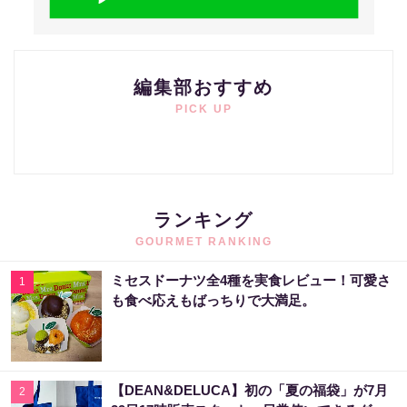
編集部おすすめ
PICK UP
ランキング
GOURMET RANKING
ミセスドーナツ全4種を実食レビュー！可愛さ
1
も食べ応えもばっちりで大満足。
【DEAN&DELUCA】初の「夏の福袋」が7月
2